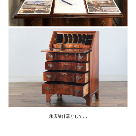
④店舗什器として…