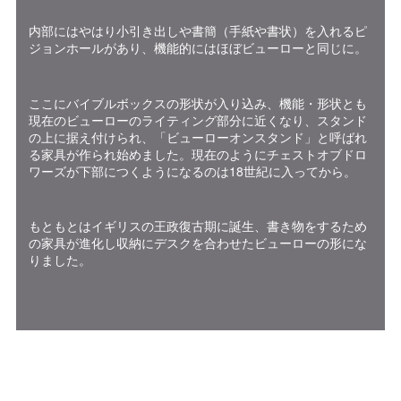
内部にはやはり小引き出しや書簡（手紙や書状）を入れるピ
ジョンホールがあり、機能的にはほぼビューローと同じに。
ここにバイブルボックスの形状が入り込み、機能・形状とも
現在のビューローのライティング部分に近くなり、スタンド
の上に据え付けられ、「ビューローオンスタンド」と呼ばれ
る家具が作られ始めました。現在のようにチェストオブドロ
ワーズが下部につくようになるのは18世紀に入ってから。
もともとはイギリスの王政復古期に誕生、書き物をするため
の家具が進化し収納にデスクを合わせたビューローの形にな
りました。