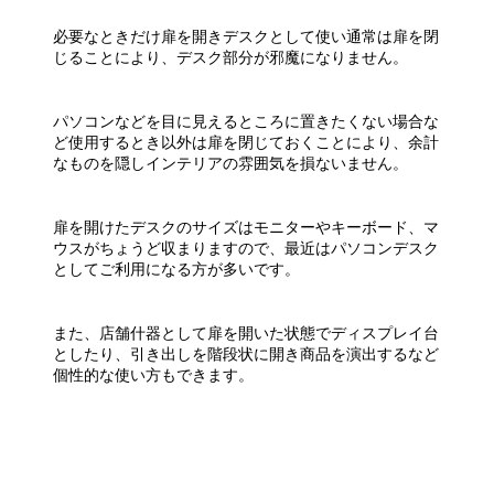
必要なときだけ扉を開きデスクとして使い通常は扉を閉
じることにより、デスク部分が邪魔になりません。
パソコンなどを目に見えるところに置きたくない場合な
ど使用するとき以外は扉を閉じておくことにより、余計
なものを隠しインテリアの雰囲気を損ないません。
扉を開けたデスクのサイズはモニターやキーボード、マ
ウスがちょうど収まりますので、最近はパソコンデスク
としてご利用になる方が多いです。
また、店舗什器として扉を開いた状態でディスプレイ台
としたり、引き出しを階段状に開き商品を演出するなど
個性的な使い方もできます。