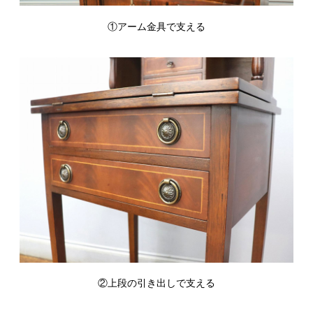
①アーム金具で支える
②上段の引き出しで支える