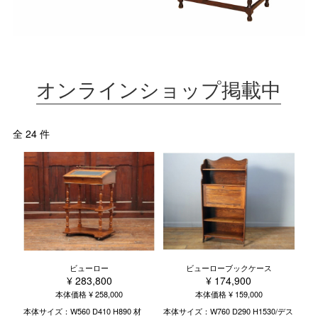
オンラインショップ掲載中
全 24 件
ビューロー
ビューローブックケース
¥ 283,800
¥ 174,900
本体価格 ¥ 258,000
本体価格 ¥ 159,000
本体サイズ：W560 D410 H890 材
本体サイズ：W760 D290 H1530/デス