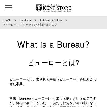
>
>
>
HOME
Products
Antique Furniture
ビューロー – コンパクトな収納付きデスク
What is a Bureau?
ビューローとは?
ビューローとは、書き机と戸棚（ビューロー）を組み合わ
せた家具。
本来「bureau(ビューロー)＝引出し収納」という意味です
が、机の甲板（こういた）にあたる部分が戸棚の扉になっ