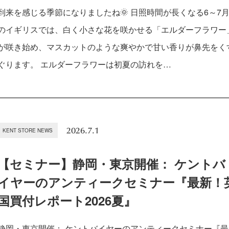
到来を感じる季節になりましたね🌞 日照時間が長くなる6～7
のイギリスでは、白く小さな花を咲かせる「エルダーフラワー
が咲き始め、マスカットのような爽やかで甘い香りが鼻先をく
ぐります。 エルダーフラワーは初夏の訪れを…
2026.7.1
KENT STORE NEWS
【セミナー】静岡・東京開催： ケントバ
イヤーのアンティークセミナー『最新！
国買付レポート2026夏』
静岡・東京開催： ケントバイヤーのアンティークセミナー『最