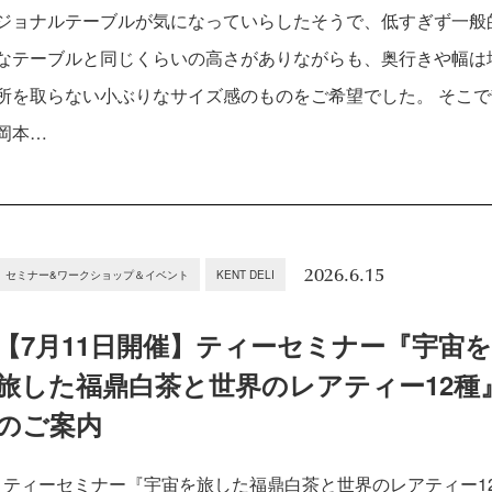
ジョナルテーブルが気になっていらしたそうで、低すぎず一般
なテーブルと同じくらいの高さがありながらも、奥行きや幅は
所を取らない小ぶりなサイズ感のものをご希望でした。 そこで
岡本…
2026.6.15
セミナー&ワークショップ＆イベント
KENT DELI
【7月11日開催】ティーセミナー『宇宙
旅した福鼎白茶と世界のレアティー12種
のご案内
ティーセミナー『宇宙を旅した福鼎白茶と世界のレアティー1