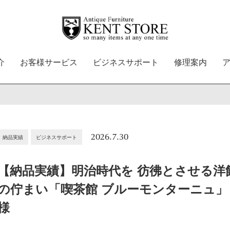
介
お客様サービス
ビジネスサポート
修理案内
2026.7.30
納品実績
ビジネスサポート
【納品実績】明治時代を 彷彿とさせる洋
の佇まい「喫茶館 ブルーモンターニュ」
様