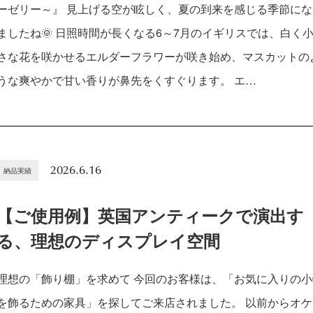
ーゼリー～』 見上げる空が眩しく、夏の到来を感じる季節にな
ましたね🌞 日照時間が長くなる6～7月のイギリスでは、白く
さな花を咲かせるエルダーフラワーが咲き始め、マスカットの
うな爽やかで甘い香りが鼻先をくすぐります。 エ…
2026.6.16
納品実績
【ご使用例】英国アンティークで演出す
る、理想のディスプレイ空間
理想の「飾り棚」を求めて 今回のお客様は、「お気に入りの小
を飾るための家具」を探してご来店されました。 以前からオケ