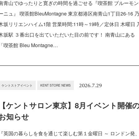
南青山でゆったりと寛ぎの時間を過ごせる『喫茶館 ブルーモン
ーニュ』 喫茶館BleuMontagne 東京都港区南青山1丁目26-16 
木坂リリエンハイム1階 営業時間:11時～19時／定休日 木曜日 
木坂駅 ３番出口を出ていただいた目の前です！ 南青山にある
「喫茶館 Bleu Montagne…
2026.7.29
ケントストアイベント
KENT STORE NEWS
【ケントサロン東京】8月イベント開催
お知らせ
『英国の暮らしを食を通じて楽しむ第１金曜日 ～ ロンドン発