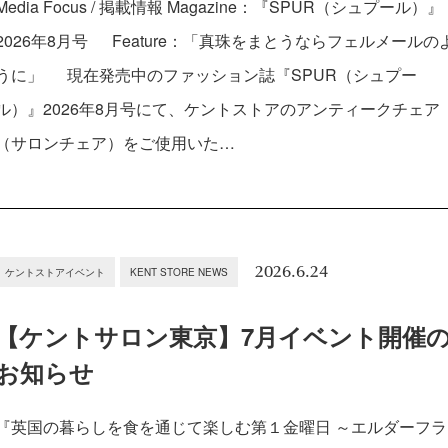
Media Focus / 掲載情報 Magazine：『SPUR（シュプール）』
2026年8月号 Feature：「真珠をまとうならフェルメールの
うに」 現在発売中のファッション誌『SPUR（シュプー
ル）』2026年8月号にて、ケントストアのアンティークチェア
（サロンチェア）をご使用いた…
2026.6.24
ケントストアイベント
KENT STORE NEWS
【ケントサロン東京】7月イベント開催
お知らせ
『英国の暮らしを食を通じて楽しむ第１金曜日 ～エルダーフラ