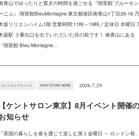
南青山でゆったりと寛ぎの時間を過ごせる『喫茶館 ブルーモン
ーニュ』 喫茶館BleuMontagne 東京都港区南青山1丁目26-16 
木坂リリエンハイム1階 営業時間:11時～19時／定休日 木曜日 
木坂駅 ３番出口を出ていただいた目の前です！ 南青山にある
「喫茶館 Bleu Montagne…
2026.7.29
ケントストアイベント
KENT STORE NEWS
【ケントサロン東京】8月イベント開催
お知らせ
『英国の暮らしを食を通じて楽しむ第１金曜日 ～ ロンドン発