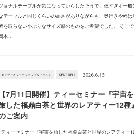
ジョナルテーブルが気になっていらしたそうで、低すぎず一般
なテーブルと同じくらいの高さがありながらも、奥行きや幅は
所を取らない小ぶりなサイズ感のものをご希望でした。 そこで
岡本…
2026.6.15
セミナー&ワークショップ＆イベント
KENT DELI
【7月11日開催】ティーセミナー『宇宙
旅した福鼎白茶と世界のレアティー12種
のご案内
ティーセミナー『宇宙を旅した福鼎白茶と世界のレアティー1