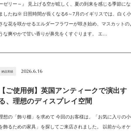
ーゼリー～』 見上げる空が眩しく、夏の到来を感じる季節にな
ましたね🌞 日照時間が長くなる6～7月のイギリスでは、白く
さな花を咲かせるエルダーフラワーが咲き始め、マスカットの
うな爽やかで甘い香りが鼻先をくすぐります。 エ…
2026.6.16
納品実績
【ご使用例】英国アンティークで演出す
る、理想のディスプレイ空間
理想の「飾り棚」を求めて 今回のお客様は、「お気に入りの小
を飾るための家具」を探してご来店されました。 以前からオケ