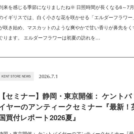
到来を感じる季節になりましたね🌞 日照時間が長くなる6～7
のイギリスでは、白く小さな花を咲かせる「エルダーフラワー
が咲き始め、マスカットのような爽やかで甘い香りが鼻先をく
ぐります。 エルダーフラワーは初夏の訪れを…
2026.7.1
KENT STORE NEWS
【セミナー】静岡・東京開催： ケントバ
イヤーのアンティークセミナー『最新！
国買付レポート2026夏』
静岡・東京開催： ケントバイヤーのアンティークセミナー『最