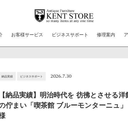
介
お客様サービス
ビジネスサポート
修理案内
2026.7.30
納品実績
ビジネスサポート
【納品実績】明治時代を 彷彿とさせる洋
の佇まい「喫茶館 ブルーモンターニュ」
様