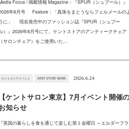
Media Focus / 掲載情報 Magazine：『SPUR（シュプール）』
2026年8月号 Feature：「真珠をまとうならフェルメールの
うに」 現在発売中のファッション誌『SPUR（シュプー
ル）』2026年8月号にて、ケントストアのアンティークチェア
（サロンチェア）をご使用いた…
2026.6.24
ケントストアイベント
KENT STORE NEWS
【ケントサロン東京】7月イベント開催
お知らせ
『英国の暮らしを食を通じて楽しむ第１金曜日 ～エルダーフラ