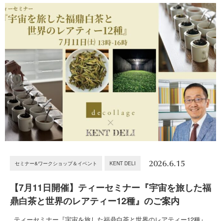
2026.6.15
セミナー&ワークショップ＆イベント
KENT DELI
【7月11日開催】ティーセミナー『宇宙を旅した福
鼎白茶と世界のレアティー12種』のご案内
ティーセミナー『宇宙を旅した福鼎白茶と世界のレアティー12種』