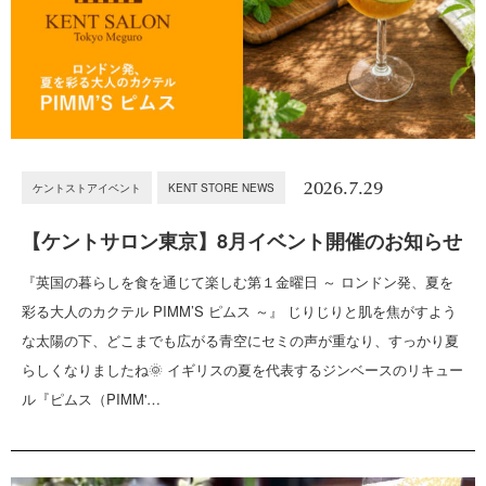
2026.7.29
ケントストアイベント
KENT STORE NEWS
【ケントサロン東京】8月イベント開催のお知らせ
『英国の暮らしを食を通じて楽しむ第１金曜日 ～ ロンドン発、夏を
彩る大人のカクテル PIMM’S ピムス ～』 じりじりと肌を焦がすよう
な太陽の下、どこまでも広がる青空にセミの声が重なり、すっかり夏
らしくなりましたね🌞 イギリスの夏を代表するジンベースのリキュー
ル『ピムス（PIMM'…