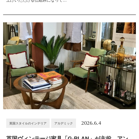
2026.6.4
英国スタイルのインテリア
アカデミック
英国ヴィンテージ家具「G-PLAN」が主役。アン