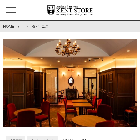
>
>
HOME
タグ:
ニス