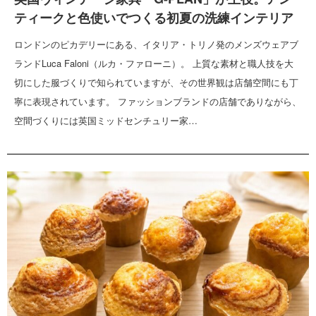
ティークと色使いでつくる初夏の洗練インテリア
ロンドンのピカデリーにある、イタリア・トリノ発のメンズウェアブ
ランドLuca Faloni（ルカ・ファローニ）。 上質な素材と職人技を大
切にした服づくりで知られていますが、その世界観は店舗空間にも丁
寧に表現されています。 ファッションブランドの店舗でありながら、
空間づくりには英国ミッドセンチュリー家…