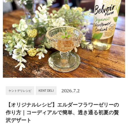
2026.7.2
ケントデリレシピ
KENT DELI
【オリジナルレシピ】エルダーフラワーゼリーの
作り方｜コーディアルで簡単、透き通る初夏の贅
沢デザート