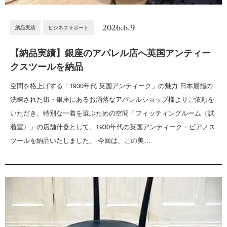
2026.6.9
納品実績
ビジネスサポート
【納品実績】銀座のアパレル店へ英国アンティー
クスツールを納品
空間を格上げする「1930年代 英国アンティーク」の魅力 日本屈指の
洗練された街・銀座にあるお洒落なアパレルショップ様よりご依頼を
いただき、特別な一着を選ぶための空間「フィッティングルーム（試
着室）」の店舗什器として、1930年代の英国アンティーク・ピアノス
ツールを納品いたしました。 今回は、この美…