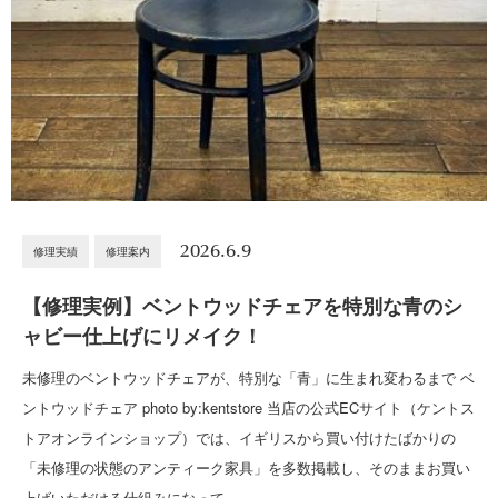
2026.6.9
修理実績
修理案内
【修理実例】ベントウッドチェアを特別な青のシ
ャビー仕上げにリメイク！
未修理のベントウッドチェアが、特別な「青」に生まれ変わるまで ベ
ントウッドチェア photo by:kentstore 当店の公式ECサイト（ケントス
トアオンラインショップ）では、イギリスから買い付けたばかりの
「未修理の状態のアンティーク家具」を多数掲載し、そのままお買い
上げいただける仕組みになって…