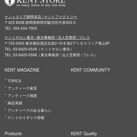
ケントストア静岡本店 / ケントファクトリー
〒422-8058 静岡県静岡市駿河区中原453-3
TEL: 054-204-7003
ケントサロン東京 / 東京事務所 / 法人営業部 / プレス
〒153-0063 東京都目黒区目黒2-10-8 第2アトモスフィア青山9F
TEL: 03-6420-0548（ケントサロン東京）
TEL: 03-6420-0568（東京事務所 / 法人営業部 / プレス）
KENT MAGAZINE
KENT COMMUNITY
TOPICS
アンティーク家具
アンティーク雑貨
納品実績
アンティークのある暮らし
ケントのイギリス情報
Products
KENT Quality