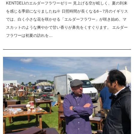
KENTDELIのエルダーフラワーゼリー 見上げる空が眩しく、夏の到来
を感じる季節になりましたね🌞 日照時間が長くなる6～7月のイギリス
では、白く小さな花を咲かせる「エルダーフラワー」が咲き始め、マ
スカットのような爽やかで甘い香りが鼻先をくすぐります。 エルダー
フラワーは初夏の訪れを…