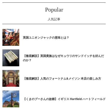
Popular
人気記事
英国ユニオンジャックの意味とは？
【徹底解説】英国貴族はなぜキュウリのサンドイッチを好んだ
のか？
【徹底解説】人気のフォートナム&メイソン 本店の楽しみ方
【くまのプーさんの故郷】イギリス Hartfield ハートフィールド