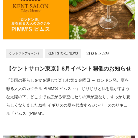
2026.7.29
ケントストアイベント
KENT STORE NEWS
【ケントサロン東京】8月イベント開催のお知らせ
『英国の暮らしを食を通じて楽しむ第１金曜日 ～ ロンドン発、夏を
彩る大人のカクテル PIMM’S ピムス ～』 じりじりと肌を焦がすよう
な太陽の下、どこまでも広がる青空にセミの声が重なり、すっかり夏
らしくなりましたね🌞 イギリスの夏を代表するジンベースのリキュー
ル『ピムス（PIMM'…