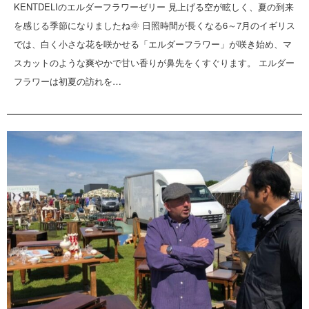
KENTDELIのエルダーフラワーゼリー 見上げる空が眩しく、夏の到来
を感じる季節になりましたね🌞 日照時間が長くなる6～7月のイギリス
では、白く小さな花を咲かせる「エルダーフラワー」が咲き始め、マ
スカットのような爽やかで甘い香りが鼻先をくすぐります。 エルダー
フラワーは初夏の訪れを…