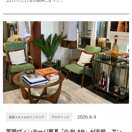
2026.6.4
英国スタイルのインテリア
アカデミック
英国ヴィンテージ家具「G-PLAN」が主役。アン