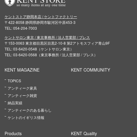
ケントストア静岡本店 / ケントファクトリー
〒422-8058 静岡県静岡市駿河区中原453-3
TEL: 054-204-7003
ケントサロン東京 / 東京事務所 / 法人営業部 / プレス
〒153-0063 東京都目黒区目黒2-10-8 第2アトモスフィア青山9F
TEL: 03-6420-0548（ケントサロン東京）
TEL: 03-6420-0568（東京事務所 / 法人営業部 / プレス）
KENT MAGAZINE
KENT COMMUNITY
TOPICS
アンティーク家具
アンティーク雑貨
納品実績
アンティークのある暮らし
ケントのイギリス情報
Products
KENT Quality