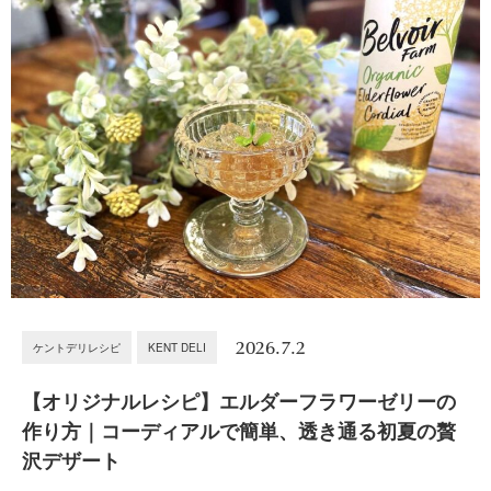
2026.7.2
ケントデリレシピ
KENT DELI
【オリジナルレシピ】エルダーフラワーゼリーの
作り方｜コーディアルで簡単、透き通る初夏の贅
沢デザート