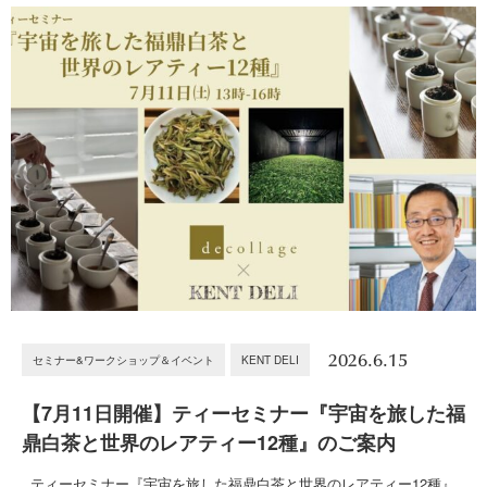
2026.6.15
セミナー&ワークショップ＆イベント
KENT DELI
【7月11日開催】ティーセミナー『宇宙を旅した福
鼎白茶と世界のレアティー12種』のご案内
ティーセミナー『宇宙を旅した福鼎白茶と世界のレアティー12種』