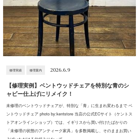
2026.6.9
修理実績
修理案内
【修理実例】ベントウッドチェアを特別な青のシ
ャビー仕上げにリメイク！
未修理のベントウッドチェアが、特別な「青」に生まれ変わるまで ベ
ントウッドチェア photo by:kentstore 当店の公式ECサイト（ケントス
トアオンラインショップ）では、イギリスから買い付けたばかりの
「未修理の状態のアンティーク家具」を多数掲載し、そのままお買い
上げいただける仕組みになって…