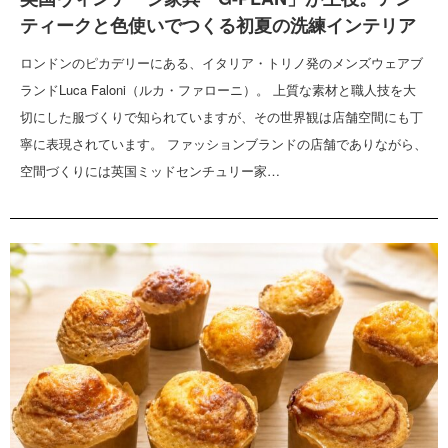
ティークと色使いでつくる初夏の洗練インテリア
ロンドンのピカデリーにある、イタリア・トリノ発のメンズウェアブ
ランドLuca Faloni（ルカ・ファローニ）。 上質な素材と職人技を大
切にした服づくりで知られていますが、その世界観は店舗空間にも丁
寧に表現されています。 ファッションブランドの店舗でありながら、
空間づくりには英国ミッドセンチュリー家…