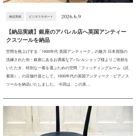
2026.6.9
納品実績
ビジネスサポート
【納品実績】銀座のアパレル店へ英国アンティー
クスツールを納品
空間を格上げする「1930年代 英国アンティーク」の魅力 日本屈指の
洗練された街・銀座にあるお洒落なアパレルショップ様よりご依頼を
いただき、特別な一着を選ぶための空間「フィッティングルーム（試
着室）」の店舗什器として、1930年代の英国アンティーク・ピアノス
ツールを納品いたしました。 今回は、この美…