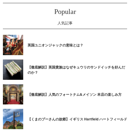
Popular
人気記事
英国ユニオンジャックの意味とは？
【徹底解説】英国貴族はなぜキュウリのサンドイッチを好んだ
のか？
【徹底解説】人気のフォートナム&メイソン 本店の楽しみ方
【くまのプーさんの故郷】イギリス Hartfield ハートフィールド