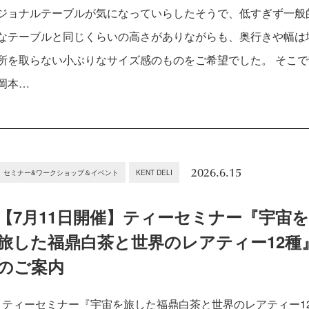
ジョナルテーブルが気になっていらしたそうで、低すぎず一般
なテーブルと同じくらいの高さがありながらも、奥行きや幅は
所を取らない小ぶりなサイズ感のものをご希望でした。 そこで
岡本…
2026.6.15
セミナー&ワークショップ＆イベント
KENT DELI
【7月11日開催】ティーセミナー『宇宙
旅した福鼎白茶と世界のレアティー12種
のご案内
ティーセミナー『宇宙を旅した福鼎白茶と世界のレアティー1