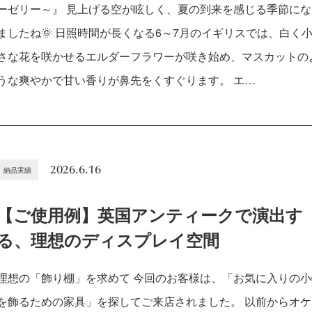
ーゼリー～』 見上げる空が眩しく、夏の到来を感じる季節にな
ましたね🌞 日照時間が長くなる6～7月のイギリスでは、白く
さな花を咲かせるエルダーフラワーが咲き始め、マスカットの
うな爽やかで甘い香りが鼻先をくすぐります。 エ…
2026.6.16
納品実績
【ご使用例】英国アンティークで演出す
る、理想のディスプレイ空間
理想の「飾り棚」を求めて 今回のお客様は、「お気に入りの小
を飾るための家具」を探してご来店されました。 以前からオケ