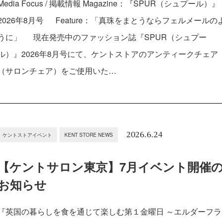
Media Focus / 掲載情報 Magazine：『SPUR（シュプール）』
2026年8月号 Feature：「真珠をまとうならフェルメールの
うに」 現在発売中のファッション誌『SPUR（シュプー
ル）』2026年8月号にて、ケントストアのアンティークチェア
（サロンチェア）をご使用いた…
2026.6.24
ケントストアイベント
KENT STORE NEWS
【ケントサロン東京】7月イベント開催
お知らせ
『英国の暮らしを食を通じて楽しむ第１金曜日 ～エルダーフラ