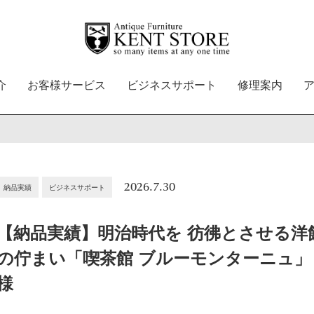
介
お客様サービス
ビジネスサポート
修理案内
2026.7.30
納品実績
ビジネスサポート
【納品実績】明治時代を 彷彿とさせる洋
の佇まい「喫茶館 ブルーモンターニュ」
様