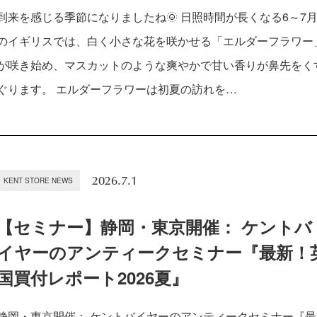
到来を感じる季節になりましたね🌞 日照時間が長くなる6～7
のイギリスでは、白く小さな花を咲かせる「エルダーフラワー
が咲き始め、マスカットのような爽やかで甘い香りが鼻先をく
ぐります。 エルダーフラワーは初夏の訪れを…
2026.7.1
KENT STORE NEWS
【セミナー】静岡・東京開催： ケントバ
イヤーのアンティークセミナー『最新！
国買付レポート2026夏』
静岡・東京開催： ケントバイヤーのアンティークセミナー『最