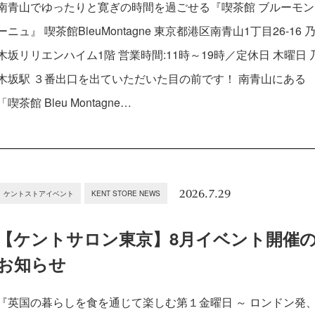
南青山でゆったりと寛ぎの時間を過ごせる『喫茶館 ブルーモン
ーニュ』 喫茶館BleuMontagne 東京都港区南青山1丁目26-16 
木坂リリエンハイム1階 営業時間:11時～19時／定休日 木曜日 
木坂駅 ３番出口を出ていただいた目の前です！ 南青山にある
「喫茶館 Bleu Montagne…
2026.7.29
ケントストアイベント
KENT STORE NEWS
【ケントサロン東京】8月イベント開催
お知らせ
『英国の暮らしを食を通じて楽しむ第１金曜日 ～ ロンドン発