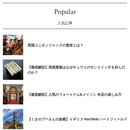
Popular
人気記事
英国ユニオンジャックの意味とは？
【徹底解説】英国貴族はなぜキュウリのサンドイッチを好んだ
のか？
【徹底解説】人気のフォートナム&メイソン 本店の楽しみ方
【くまのプーさんの故郷】イギリス Hartfield ハートフィールド