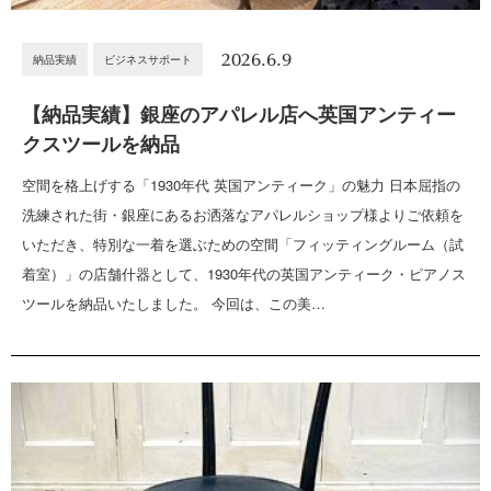
2026.6.9
納品実績
ビジネスサポート
【納品実績】銀座のアパレル店へ英国アンティー
クスツールを納品
空間を格上げする「1930年代 英国アンティーク」の魅力 日本屈指の
洗練された街・銀座にあるお洒落なアパレルショップ様よりご依頼を
いただき、特別な一着を選ぶための空間「フィッティングルーム（試
着室）」の店舗什器として、1930年代の英国アンティーク・ピアノス
ツールを納品いたしました。 今回は、この美…