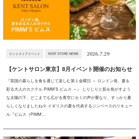
2026.7.29
ケントストアイベント
KENT STORE NEWS
【ケントサロン東京】8月イベント開催のお知らせ
『英国の暮らしを食を通じて楽しむ第１金曜日 ～ ロンドン発、夏を
彩る大人のカクテル PIMM’S ピムス ～』 じりじりと肌を焦がすよう
な太陽の下、どこまでも広がる青空にセミの声が重なり、すっかり夏
らしくなりましたね🌞 イギリスの夏を代表するジンベースのリキュー
ル『ピムス（PIMM'…