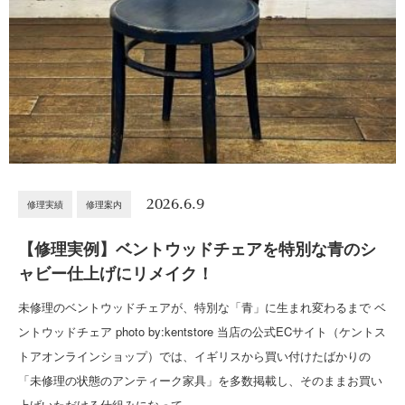
2026.6.9
修理実績
修理案内
【修理実例】ベントウッドチェアを特別な青のシ
ャビー仕上げにリメイク！
未修理のベントウッドチェアが、特別な「青」に生まれ変わるまで ベ
ントウッドチェア photo by:kentstore 当店の公式ECサイト（ケントス
トアオンラインショップ）では、イギリスから買い付けたばかりの
「未修理の状態のアンティーク家具」を多数掲載し、そのままお買い
上げいただける仕組みになって…