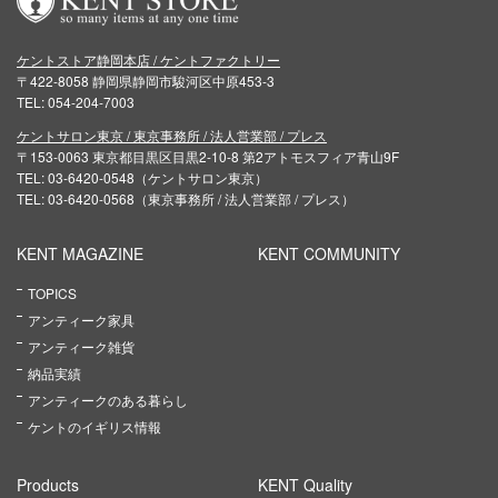
ケントストア静岡本店 / ケントファクトリー
〒422-8058 静岡県静岡市駿河区中原453-3
TEL: 054-204-7003
ケントサロン東京 / 東京事務所 / 法人営業部 / プレス
〒153-0063 東京都目黒区目黒2-10-8 第2アトモスフィア青山9F
TEL: 03-6420-0548（ケントサロン東京）
TEL: 03-6420-0568（東京事務所 / 法人営業部 / プレス）
KENT MAGAZINE
KENT COMMUNITY
TOPICS
アンティーク家具
アンティーク雑貨
納品実績
アンティークのある暮らし
ケントのイギリス情報
Products
KENT Quality