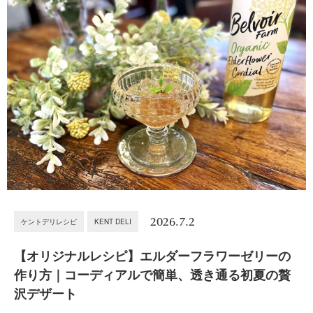
2026.7.2
ケントデリレシピ
KENT DELI
【オリジナルレシピ】エルダーフラワーゼリーの
作り方｜コーディアルで簡単、透き通る初夏の贅
沢デザート