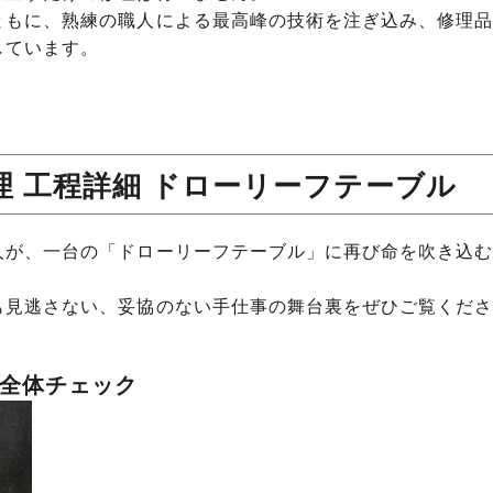
ともに、熟練の職人による最高峰の技術を注ぎ込み、修理品
しています。
 工程詳細 ドローリーフテーブル
人が、一台の「ドローリーフテーブル」に再び命を吹き込む
も見逃さない、妥協のない手仕事の舞台裏をぜひご覧くださ
全体チェック