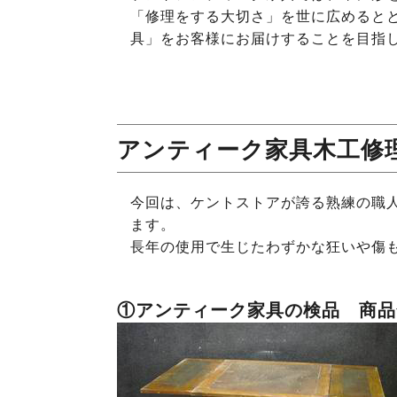
「修理をする大切さ」を世に広めると
具」をお客様にお届けすることを目指
アンティーク家具木工修理
今回は、ケントストアが誇る熟練の職
ます。
長年の使用で生じたわずかな狂いや傷
①アンティーク家具の検品 商品