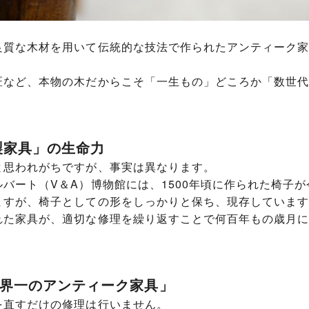
良質な木材を用いて伝統的な技法で作られたアンティーク家
匠など、本物の木だからこそ「一生もの」どころか「数世代
。
製家具」の生命力
と思われがちですが、事実は異なります。
バート（V＆A）博物館には、1500年頃に作られた椅子
ますが、椅子としての形をしっかりと保ち、現存しています
れた家具が、適切な修理を繰り返すことで何百年もの歳月に
界一のアンティーク家具」
を直すだけの修理は行いません。