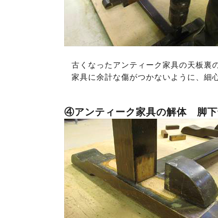
古くなったアンティーク家具の天板裏
家具に余計な傷がつかないように、細
④アンティーク家具の解体 脚下