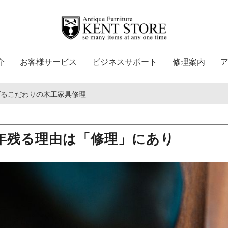
介
お客様サービス
ビジネスサポート
修理案内
げるこだわりの木工家具修理
年残る理由は「修理」にあり