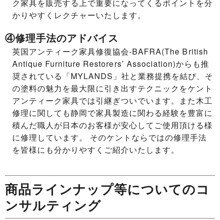
ク家具を販売する上で重要になってくるポイントを分
かりやすくレクチャーいたします。
④修理手法のアドバイス
英国アンティーク家具修復協会-BAFRA(The British
Antique Furniture Restorers’ Association)からも推
奨されている「MYLANDS」社と業務提携を結び、そ
の塗料の魅力を最大限に引き出すテクニックをケント
アンティーク家具では引継ぎついでいます。また木工
修理に関しても静岡で家具製造に関わる経験を豊富に
積んだ職人が日本のお客様が安心してご使用頂ける様
に修理しています。 そのケントならではの修理手法
を皆様にも分かりやすくご紹介いたします。
商品ラインナップ等についてのコ
ンサルティング