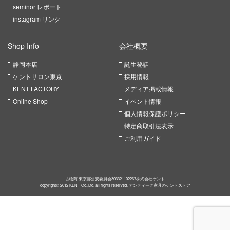
seminor レポート
instagram リンク
Shop Info
会社概要
静岡本店
誕生秘話
ケントサロン東京
採用情報
KENT FACTORY
メディア掲載情報
Online Shop
イベント情報
個人情報保護ポリシー
特定商取引法表示
ご利用ガイド
古物商 東京都公安委員会303321102267株式会社ケント
copyright© 2012 KENT Co.,Ltd. all rights reserved. アンティーク家具のケントストア