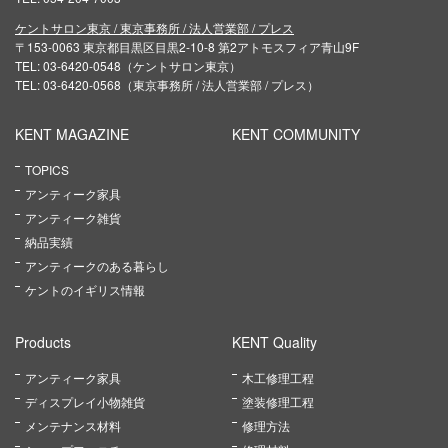
ケントサロン東京 / 東京事務所 / 法人営業部 / プレス
〒153-0063 東京都目黒区目黒2-10-8 第2アトモスフィア青山9F
TEL: 03-6420-0548（ケントサロン東京）
TEL: 03-6420-0568（東京事務所 / 法人営業部 / プレス）
KENT MAGAZINE
KENT COMMUNITY
TOPICS
アンティーク家具
アンティーク雑貨
納品実績
アンティークのある暮らし
ケントのイギリス情報
Products
KENT Quality
アンティーク家具
木工修理工程
ディスプレイ小物雑貨
塗装修理工程
メンテナンス材料
修理方法