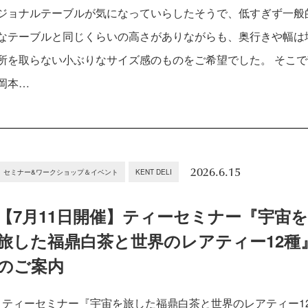
ジョナルテーブルが気になっていらしたそうで、低すぎず一般
なテーブルと同じくらいの高さがありながらも、奥行きや幅は
所を取らない小ぶりなサイズ感のものをご希望でした。 そこで
岡本…
2026.6.15
セミナー&ワークショップ＆イベント
KENT DELI
【7月11日開催】ティーセミナー『宇宙
旅した福鼎白茶と世界のレアティー12種
のご案内
ティーセミナー『宇宙を旅した福鼎白茶と世界のレアティー1