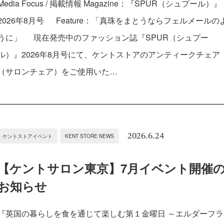
Media Focus / 掲載情報 Magazine：『SPUR（シュプール）』
2026年8月号 Feature：「真珠をまとうならフェルメールの
うに」 現在発売中のファッション誌『SPUR（シュプー
ル）』2026年8月号にて、ケントストアのアンティークチェア
（サロンチェア）をご使用いた…
2026.6.24
ケントストアイベント
KENT STORE NEWS
【ケントサロン東京】7月イベント開催
お知らせ
『英国の暮らしを食を通じて楽しむ第１金曜日 ～エルダーフラ