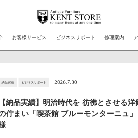
介
お客様サービス
ビジネスサポート
修理案内
2026.7.30
納品実績
ビジネスサポート
【納品実績】明治時代を 彷彿とさせる洋
の佇まい「喫茶館 ブルーモンターニュ」
様