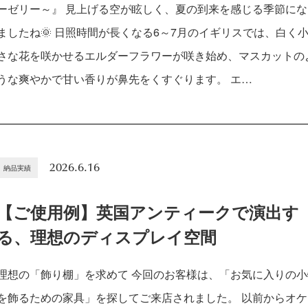
ーゼリー～』 見上げる空が眩しく、夏の到来を感じる季節にな
ましたね🌞 日照時間が長くなる6～7月のイギリスでは、白く
さな花を咲かせるエルダーフラワーが咲き始め、マスカットの
うな爽やかで甘い香りが鼻先をくすぐります。 エ…
2026.6.16
納品実績
【ご使用例】英国アンティークで演出す
る、理想のディスプレイ空間
理想の「飾り棚」を求めて 今回のお客様は、「お気に入りの小
を飾るための家具」を探してご来店されました。 以前からオケ