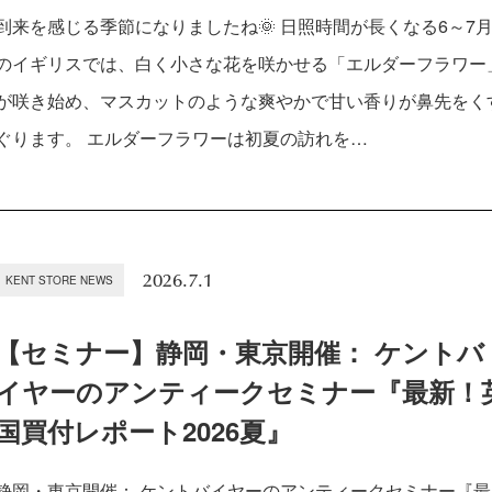
到来を感じる季節になりましたね🌞 日照時間が長くなる6～7
のイギリスでは、白く小さな花を咲かせる「エルダーフラワー
が咲き始め、マスカットのような爽やかで甘い香りが鼻先をく
ぐります。 エルダーフラワーは初夏の訪れを…
2026.7.1
KENT STORE NEWS
【セミナー】静岡・東京開催： ケントバ
イヤーのアンティークセミナー『最新！
国買付レポート2026夏』
静岡・東京開催： ケントバイヤーのアンティークセミナー『最