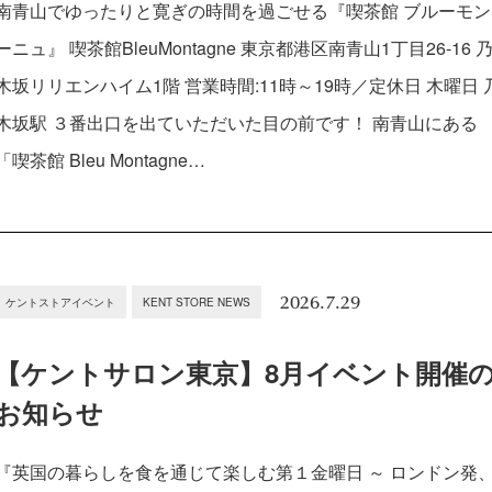
南青山でゆったりと寛ぎの時間を過ごせる『喫茶館 ブルーモン
ーニュ』 喫茶館BleuMontagne 東京都港区南青山1丁目26-16 
木坂リリエンハイム1階 営業時間:11時～19時／定休日 木曜日 
木坂駅 ３番出口を出ていただいた目の前です！ 南青山にある
「喫茶館 Bleu Montagne…
2026.7.29
ケントストアイベント
KENT STORE NEWS
【ケントサロン東京】8月イベント開催
お知らせ
『英国の暮らしを食を通じて楽しむ第１金曜日 ～ ロンドン発