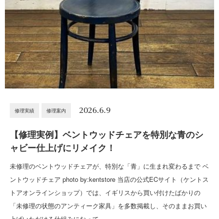
2026.6.9
修理実績
修理案内
【修理実例】ベントウッドチェアを特別な青のシ
ャビー仕上げにリメイク！
未修理のベントウッドチェアが、特別な「青」に生まれ変わるまで ベ
ントウッドチェア photo by:kentstore 当店の公式ECサイト（ケントス
トアオンラインショップ）では、イギリスから買い付けたばかりの
「未修理の状態のアンティーク家具」を多数掲載し、そのままお買い
上げいただける仕組みになって…