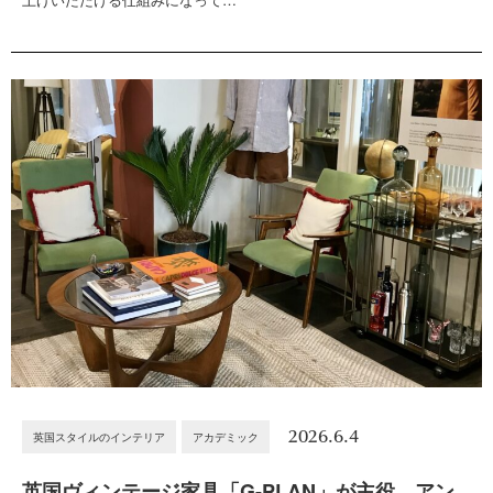
2026.6.4
英国スタイルのインテリア
アカデミック
英国ヴィンテージ家具「G-PLAN」が主役。アン