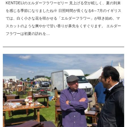
KENTDELIのエルダーフラワーゼリー 見上げる空が眩しく、夏の到来
を感じる季節になりましたね🌞 日照時間が長くなる6～7月のイギリス
では、白く小さな花を咲かせる「エルダーフラワー」が咲き始め、マ
スカットのような爽やかで甘い香りが鼻先をくすぐります。 エルダー
フラワーは初夏の訪れを…