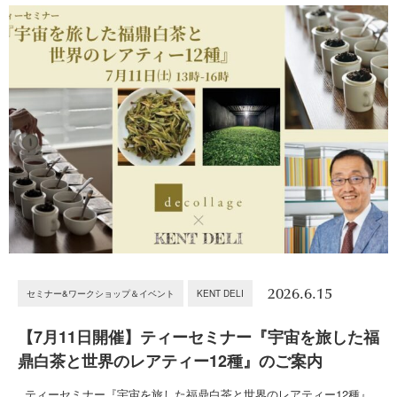
2026.6.15
セミナー&ワークショップ＆イベント
KENT DELI
【7月11日開催】ティーセミナー『宇宙を旅した福
鼎白茶と世界のレアティー12種』のご案内
ティーセミナー『宇宙を旅した福鼎白茶と世界のレアティー12種』