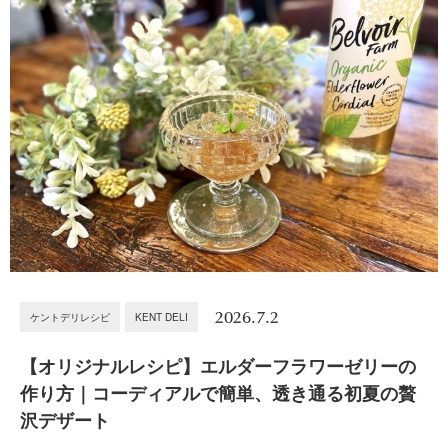
2026.7.2
ケントデリレシピ
KENT DELI
【オリジナルレシピ】エルダーフラワーゼリーの
作り方｜コーディアルで簡単、透き通る初夏の贅
沢デザート