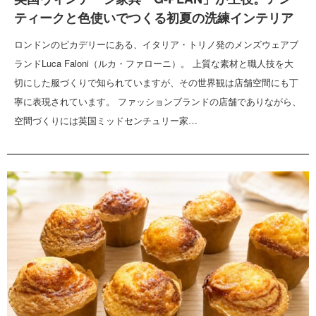
ティークと色使いでつくる初夏の洗練インテリア
ロンドンのピカデリーにある、イタリア・トリノ発のメンズウェアブ
ランドLuca Faloni（ルカ・ファローニ）。 上質な素材と職人技を大
切にした服づくりで知られていますが、その世界観は店舗空間にも丁
寧に表現されています。 ファッションブランドの店舗でありながら、
空間づくりには英国ミッドセンチュリー家…