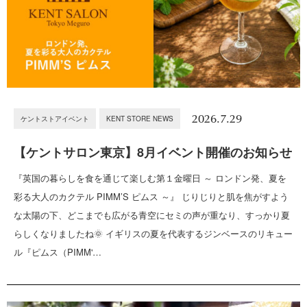
2026.7.29
ケントストアイベント
KENT STORE NEWS
【ケントサロン東京】8月イベント開催のお知らせ
『英国の暮らしを食を通じて楽しむ第１金曜日 ～ ロンドン発、夏を
彩る大人のカクテル PIMM’S ピムス ～』 じりじりと肌を焦がすよう
な太陽の下、どこまでも広がる青空にセミの声が重なり、すっかり夏
らしくなりましたね🌞 イギリスの夏を代表するジンベースのリキュー
ル『ピムス（PIMM'…