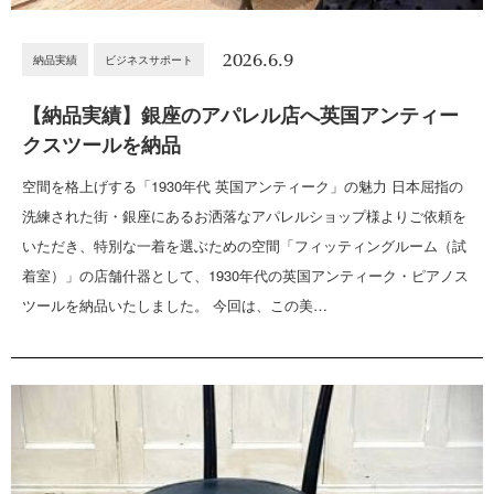
2026.6.9
納品実績
ビジネスサポート
【納品実績】銀座のアパレル店へ英国アンティー
クスツールを納品
空間を格上げする「1930年代 英国アンティーク」の魅力 日本屈指の
洗練された街・銀座にあるお洒落なアパレルショップ様よりご依頼を
いただき、特別な一着を選ぶための空間「フィッティングルーム（試
着室）」の店舗什器として、1930年代の英国アンティーク・ピアノス
ツールを納品いたしました。 今回は、この美…