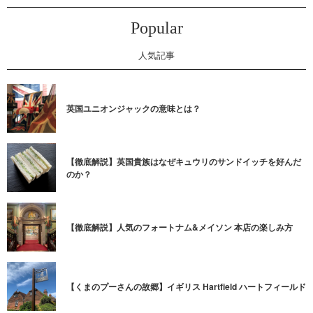
Popular
人気記事
英国ユニオンジャックの意味とは？
【徹底解説】英国貴族はなぜキュウリのサンドイッチを好んだ
のか？
【徹底解説】人気のフォートナム&メイソン 本店の楽しみ方
【くまのプーさんの故郷】イギリス Hartfield ハートフィールド