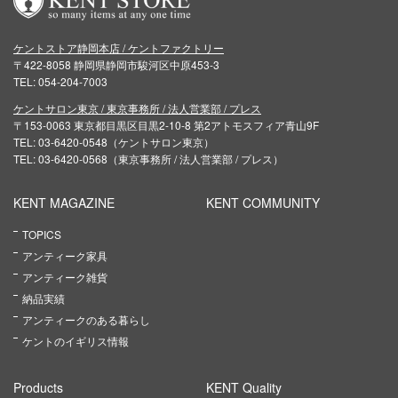
ケントストア静岡本店 / ケントファクトリー
〒422-8058 静岡県静岡市駿河区中原453-3
TEL: 054-204-7003
ケントサロン東京 / 東京事務所 / 法人営業部 / プレス
〒153-0063 東京都目黒区目黒2-10-8 第2アトモスフィア青山9F
TEL: 03-6420-0548（ケントサロン東京）
TEL: 03-6420-0568（東京事務所 / 法人営業部 / プレス）
KENT MAGAZINE
KENT COMMUNITY
TOPICS
アンティーク家具
アンティーク雑貨
納品実績
アンティークのある暮らし
ケントのイギリス情報
Products
KENT Quality