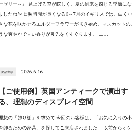
ーゼリー～』 見上げる空が眩しく、夏の到来を感じる季節にな
ましたね🌞 日照時間が長くなる6～7月のイギリスでは、白く
さな花を咲かせるエルダーフラワーが咲き始め、マスカットの
うな爽やかで甘い香りが鼻先をくすぐります。 エ…
2026.6.16
納品実績
【ご使用例】英国アンティークで演出す
る、理想のディスプレイ空間
理想の「飾り棚」を求めて 今回のお客様は、「お気に入りの小
を飾るための家具」を探してご来店されました。 以前からオケ