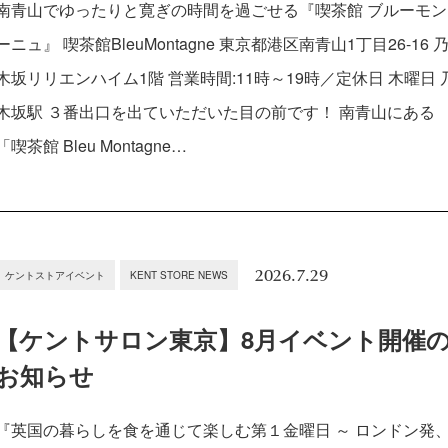
南青山でゆったりと寛ぎの時間を過ごせる『喫茶館 ブルーモン
ーニュ』 喫茶館BleuMontagne 東京都港区南青山1丁目26-16 
木坂リリエンハイム1階 営業時間:11時～19時／定休日 木曜日 
木坂駅 ３番出口を出ていただいた目の前です！ 南青山にある
「喫茶館 Bleu Montagne…
2026.7.29
ケントストアイベント
KENT STORE NEWS
【ケントサロン東京】8月イベント開催
お知らせ
『英国の暮らしを食を通じて楽しむ第１金曜日 ～ ロンドン発