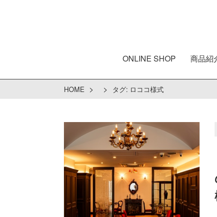
ONLINE SHOP
商品紹
>
>
HOME
タグ:
ロココ様式