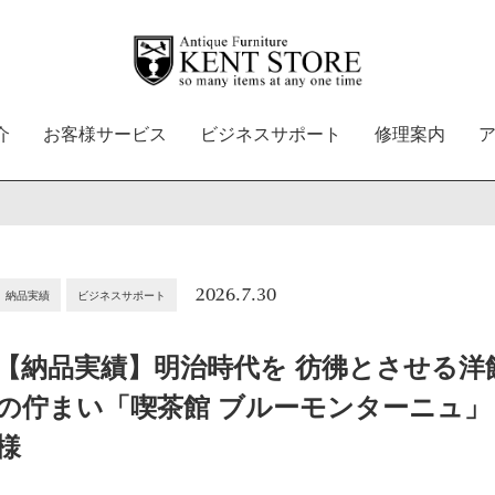
介
お客様サービス
ビジネスサポート
修理案内
2026.7.30
納品実績
ビジネスサポート
【納品実績】明治時代を 彷彿とさせる洋
の佇まい「喫茶館 ブルーモンターニュ」
様