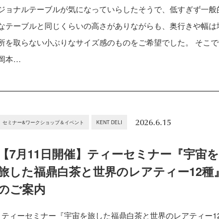
ジョナルテーブルが気になっていらしたそうで、低すぎず一般
なテーブルと同じくらいの高さがありながらも、奥行きや幅は
所を取らない小ぶりなサイズ感のものをご希望でした。 そこで
岡本…
2026.6.15
セミナー&ワークショップ＆イベント
KENT DELI
【7月11日開催】ティーセミナー『宇宙
旅した福鼎白茶と世界のレアティー12種
のご案内
ティーセミナー『宇宙を旅した福鼎白茶と世界のレアティー1