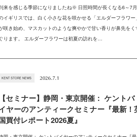
到来を感じる季節になりましたね🌞 日照時間が長くなる6～7
のイギリスでは、白く小さな花を咲かせる「エルダーフラワー
が咲き始め、マスカットのような爽やかで甘い香りが鼻先をく
ぐります。 エルダーフラワーは初夏の訪れを…
2026.7.1
KENT STORE NEWS
【セミナー】静岡・東京開催： ケントバ
イヤーのアンティークセミナー『最新！
国買付レポート2026夏』
静岡・東京開催： ケントバイヤーのアンティークセミナー『最