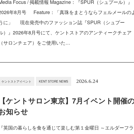
Media Focus / 掲載情報 Magazine：『SPUR（シュプール）』
2026年8月号 Feature：「真珠をまとうならフェルメールの
うに」 現在発売中のファッション誌『SPUR（シュプー
ル）』2026年8月号にて、ケントストアのアンティークチェア
（サロンチェア）をご使用いた…
2026.6.24
ケントストアイベント
KENT STORE NEWS
【ケントサロン東京】7月イベント開催
お知らせ
『英国の暮らしを食を通じて楽しむ第１金曜日 ～エルダーフラ