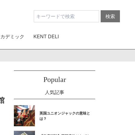
アカデミック
KENT DELI
Popular
人気記事
館
英国ユニオンジャックの意味と
は？