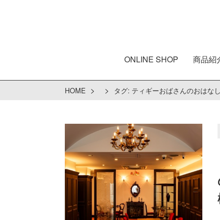
ONLINE SHOP
商品紹
>
>
HOME
タグ:
ティギーおばさんのおはな