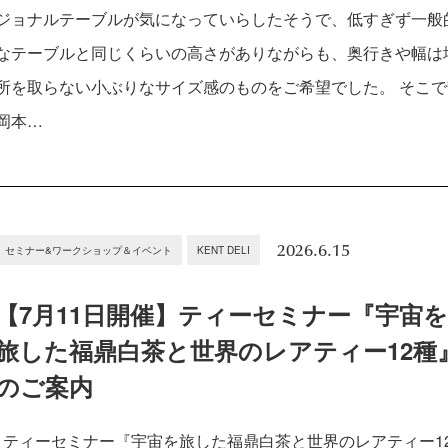
ジョナルテーブルが気になっていらしたそうで、低すぎず一般
なテーブルと同じくらいの高さがありながらも、奥行きや幅は
所を取らない小ぶりなサイズ感のものをご希望でした。 そこで
岡本…
2026.6.15
セミナー&ワークショップ＆イベント
KENT DELI
【7月11日開催】ティーセミナー『宇宙
旅した福鼎白茶と世界のレアティー12種
のご案内
ティーセミナー『宇宙を旅した福鼎白茶と世界のレアティー1