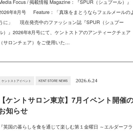
Media Focus / 掲載情報 Magazine：『SPUR（シュプール）』
2026年8月号 Feature：「真珠をまとうならフェルメールの
うに」 現在発売中のファッション誌『SPUR（シュプー
ル）』2026年8月号にて、ケントストアのアンティークチェア
（サロンチェア）をご使用いた…
2026.6.24
ケントストアイベント
KENT STORE NEWS
【ケントサロン東京】7月イベント開催
お知らせ
『英国の暮らしを食を通じて楽しむ第１金曜日 ～エルダーフラ