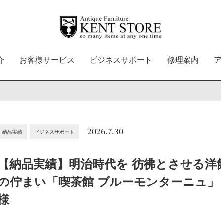
介
お客様サービス
ビジネスサポート
修理案内
し
2026.7.30
納品実績
ビジネスサポート
【納品実績】明治時代を 彷彿とさせる洋
の佇まい「喫茶館 ブルーモンターニュ」
様