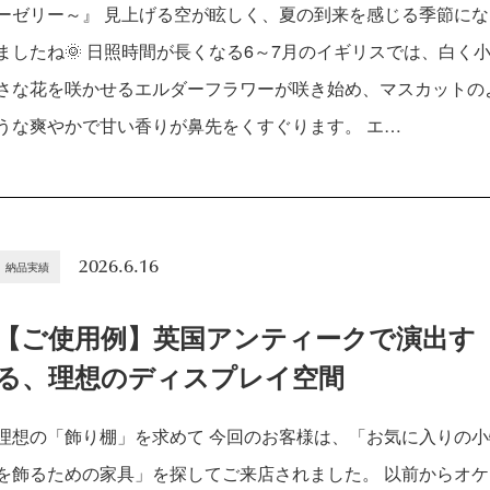
ーゼリー～』 見上げる空が眩しく、夏の到来を感じる季節にな
ましたね🌞 日照時間が長くなる6～7月のイギリスでは、白く
さな花を咲かせるエルダーフラワーが咲き始め、マスカットの
うな爽やかで甘い香りが鼻先をくすぐります。 エ…
2026.6.16
納品実績
【ご使用例】英国アンティークで演出す
る、理想のディスプレイ空間
理想の「飾り棚」を求めて 今回のお客様は、「お気に入りの小
を飾るための家具」を探してご来店されました。 以前からオケ