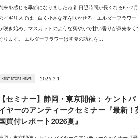
到来を感じる季節になりましたね🌞 日照時間が長くなる6～7
のイギリスでは、白く小さな花を咲かせる「エルダーフラワー
が咲き始め、マスカットのような爽やかで甘い香りが鼻先をく
ぐります。 エルダーフラワーは初夏の訪れを…
2026.7.1
KENT STORE NEWS
【セミナー】静岡・東京開催： ケントバ
イヤーのアンティークセミナー『最新！
国買付レポート2026夏』
静岡・東京開催： ケントバイヤーのアンティークセミナー『最