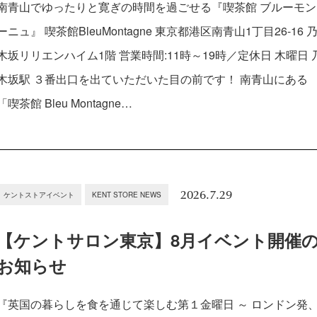
南青山でゆったりと寛ぎの時間を過ごせる『喫茶館 ブルーモン
ーニュ』 喫茶館BleuMontagne 東京都港区南青山1丁目26-16 
木坂リリエンハイム1階 営業時間:11時～19時／定休日 木曜日 
木坂駅 ３番出口を出ていただいた目の前です！ 南青山にある
「喫茶館 Bleu Montagne…
2026.7.29
ケントストアイベント
KENT STORE NEWS
【ケントサロン東京】8月イベント開催
お知らせ
『英国の暮らしを食を通じて楽しむ第１金曜日 ～ ロンドン発