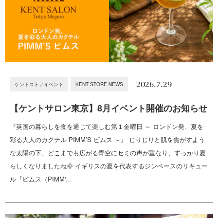
2026.7.29
ケントストアイベント
KENT STORE NEWS
【ケントサロン東京】8月イベント開催のお知らせ
『英国の暮らしを食を通じて楽しむ第１金曜日 ～ ロンドン発、夏を
彩る大人のカクテル PIMM’S ピムス ～』 じりじりと肌を焦がすよう
な太陽の下、どこまでも広がる青空にセミの声が重なり、すっかり夏
らしくなりましたね🌞 イギリスの夏を代表するジンベースのリキュー
ル『ピムス（PIMM'…