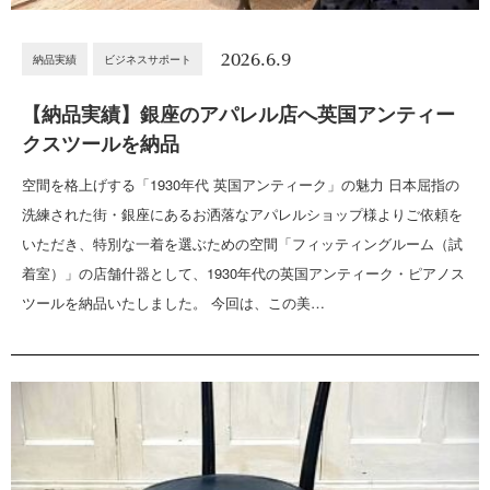
2026.6.9
納品実績
ビジネスサポート
【納品実績】銀座のアパレル店へ英国アンティー
クスツールを納品
空間を格上げする「1930年代 英国アンティーク」の魅力 日本屈指の
洗練された街・銀座にあるお洒落なアパレルショップ様よりご依頼を
いただき、特別な一着を選ぶための空間「フィッティングルーム（試
着室）」の店舗什器として、1930年代の英国アンティーク・ピアノス
ツールを納品いたしました。 今回は、この美…