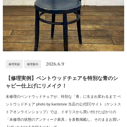
2026.6.9
修理実績
修理案内
【修理実例】ベントウッドチェアを特別な青のシ
ャビー仕上げにリメイク！
未修理のベントウッドチェアが、特別な「青」に生まれ変わるまで ベ
ントウッドチェア photo by:kentstore 当店の公式ECサイト（ケントス
トアオンラインショップ）では、イギリスから買い付けたばかりの
「未修理の状態のアンティーク家具」を多数掲載し、そのままお買い
上げいただける仕組みになって…