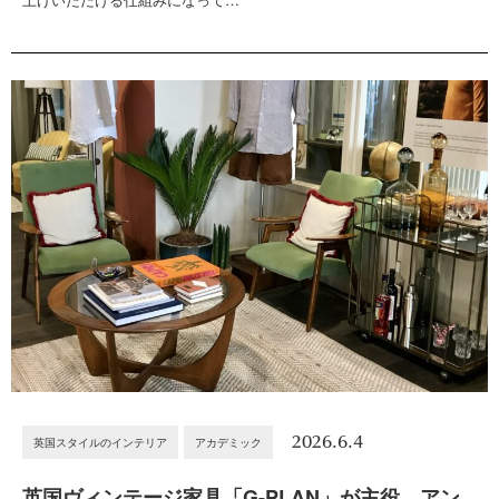
2026.6.4
英国スタイルのインテリア
アカデミック
英国ヴィンテージ家具「G-PLAN」が主役。アン