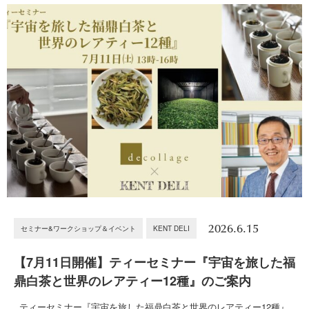
2026.6.15
セミナー&ワークショップ＆イベント
KENT DELI
【7月11日開催】ティーセミナー『宇宙を旅した福
鼎白茶と世界のレアティー12種』のご案内
ティーセミナー『宇宙を旅した福鼎白茶と世界のレアティー12種』