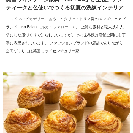
ティークと色使いでつくる初夏の洗練インテリア
ロンドンのピカデリーにある、イタリア・トリノ発のメンズウェアブ
ランドLuca Faloni（ルカ・ファローニ）。 上質な素材と職人技を大
切にした服づくりで知られていますが、その世界観は店舗空間にも丁
寧に表現されています。 ファッションブランドの店舗でありながら、
空間づくりには英国ミッドセンチュリー家…