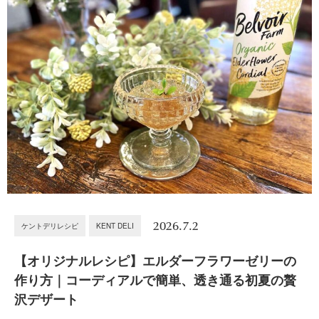
2026.7.2
ケントデリレシピ
KENT DELI
【オリジナルレシピ】エルダーフラワーゼリーの
作り方｜コーディアルで簡単、透き通る初夏の贅
沢デザート