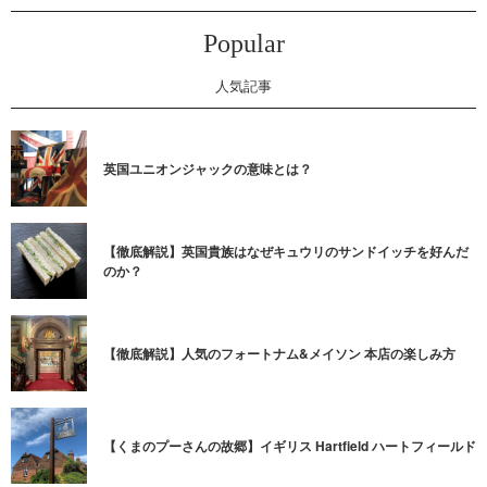
Popular
人気記事
英国ユニオンジャックの意味とは？
【徹底解説】英国貴族はなぜキュウリのサンドイッチを好んだ
のか？
【徹底解説】人気のフォートナム&メイソン 本店の楽しみ方
【くまのプーさんの故郷】イギリス Hartfield ハートフィールド