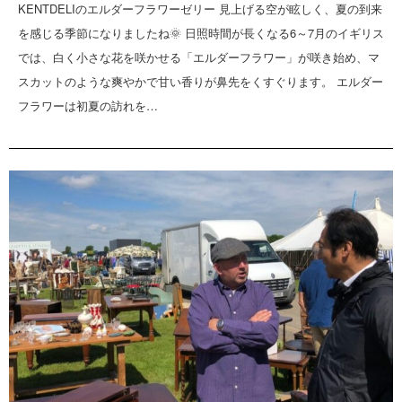
KENTDELIのエルダーフラワーゼリー 見上げる空が眩しく、夏の到来
を感じる季節になりましたね🌞 日照時間が長くなる6～7月のイギリス
では、白く小さな花を咲かせる「エルダーフラワー」が咲き始め、マ
スカットのような爽やかで甘い香りが鼻先をくすぐります。 エルダー
フラワーは初夏の訪れを…