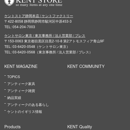
ケントストア静岡本店 / ケントファクトリー
〒422-8058 静岡県静岡市駿河区中原453-3
TEL: 054-204-7003
ケントサロン東京 / 東京事務所 / 法人営業部 / プレス
〒153-0063 東京都目黒区目黒2-10-8 第2アトモスフィア青山9F
TEL: 03-6420-0548（ケントサロン東京）
TEL: 03-6420-0568（東京事務所 / 法人営業部 / プレス）
KENT MAGAZINE
KENT COMMUNITY
TOPICS
アンティーク家具
アンティーク雑貨
納品実績
アンティークのある暮らし
ケントのイギリス情報
Products
KENT Quality