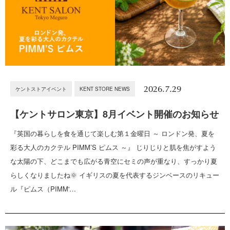
2026.7.29
ケントストアイベント
KENT STORE NEWS
【ケントサロン東京】8月イベント開催のお知らせ
『英国の暮らしを食を通じて楽しむ第１金曜日 ～ ロンドン発、夏を
彩る大人のカクテル PIMM’S ピムス ～』 じりじりと肌を焦がすよう
な太陽の下、どこまでも広がる青空にセミの声が重なり、すっかり夏
らしくなりましたね🌞 イギリスの夏を代表するジンベースのリキュー
ル『ピムス（PIMM'…