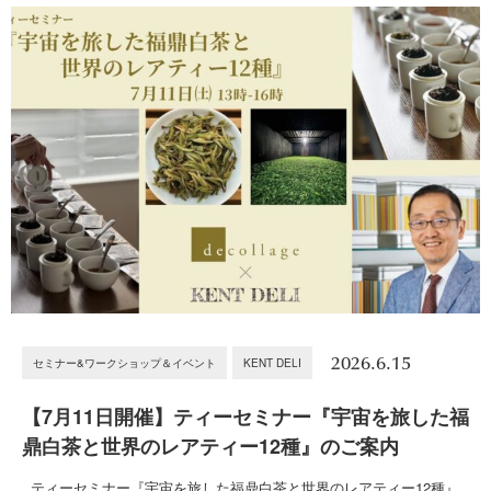
2026.6.15
セミナー&ワークショップ＆イベント
KENT DELI
【7月11日開催】ティーセミナー『宇宙を旅した福
鼎白茶と世界のレアティー12種』のご案内
ティーセミナー『宇宙を旅した福鼎白茶と世界のレアティー12種』