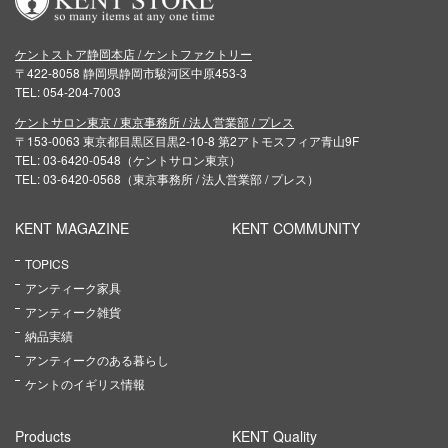
ケントストア静岡本店 / ケントファクトリー
〒422-8058 静岡県静岡市駿河区中原453-3
TEL: 054-204-7003
ケントサロン東京 / 東京事務所 / 法人営業部 / プレス
〒153-0063 東京都目黒区目黒2-10-8 第2アトモスフィア青山9F
TEL: 03-6420-0548（ケントサロン東京）
TEL: 03-6420-0568（東京事務所 / 法人営業部 / プレス）
KENT MAGAZINE
KENT COMMUNITY
TOPICS
アンティーク家具
アンティーク雑貨
納品実績
アンティークのある暮らし
ケントのイギリス情報
Products
KENT Quality