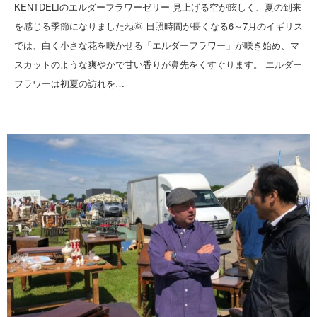
KENTDELIのエルダーフラワーゼリー 見上げる空が眩しく、夏の到来
を感じる季節になりましたね🌞 日照時間が長くなる6～7月のイギリス
では、白く小さな花を咲かせる「エルダーフラワー」が咲き始め、マ
スカットのような爽やかで甘い香りが鼻先をくすぐります。 エルダー
フラワーは初夏の訪れを…