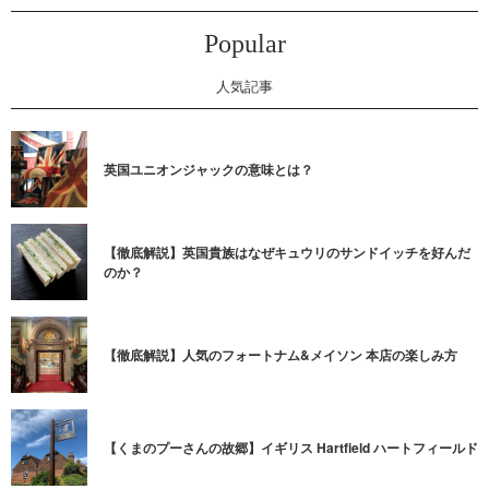
Popular
人気記事
英国ユニオンジャックの意味とは？
【徹底解説】英国貴族はなぜキュウリのサンドイッチを好んだ
のか？
【徹底解説】人気のフォートナム&メイソン 本店の楽しみ方
【くまのプーさんの故郷】イギリス Hartfield ハートフィールド