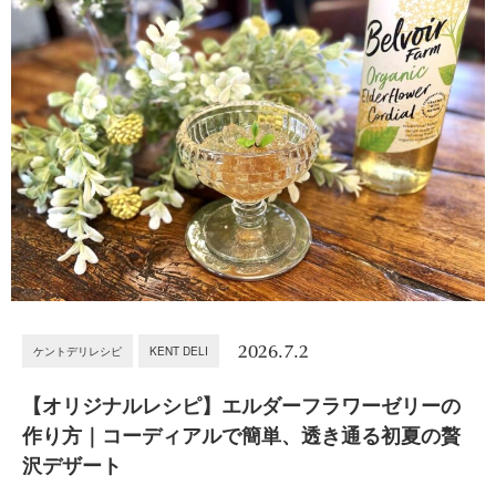
2026.7.2
ケントデリレシピ
KENT DELI
【オリジナルレシピ】エルダーフラワーゼリーの
作り方｜コーディアルで簡単、透き通る初夏の贅
沢デザート