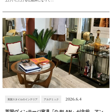
2026.6.4
英国スタイルのインテリア
アカデミック
英国ヴィンテージ家具「G-PLAN」が主役。アン