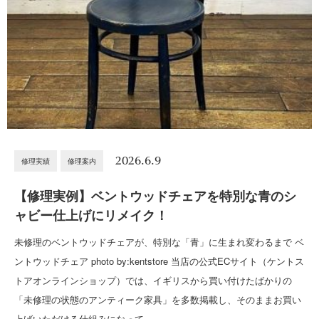
2026.6.9
修理実績
修理案内
【修理実例】ベントウッドチェアを特別な青のシ
ャビー仕上げにリメイク！
未修理のベントウッドチェアが、特別な「青」に生まれ変わるまで ベ
ントウッドチェア photo by:kentstore 当店の公式ECサイト（ケントス
トアオンラインショップ）では、イギリスから買い付けたばかりの
「未修理の状態のアンティーク家具」を多数掲載し、そのままお買い
上げいただける仕組みになって…