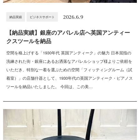
2026.6.9
納品実績
ビジネスサポート
【納品実績】銀座のアパレル店へ英国アンティー
クスツールを納品
空間を格上げする「1930年代 英国アンティーク」の魅力 日本屈指の
洗練された街・銀座にあるお洒落なアパレルショップ様よりご依頼を
いただき、特別な一着を選ぶための空間「フィッティングルーム（試
着室）」の店舗什器として、1930年代の英国アンティーク・ピアノス
ツールを納品いたしました。 今回は、この美…