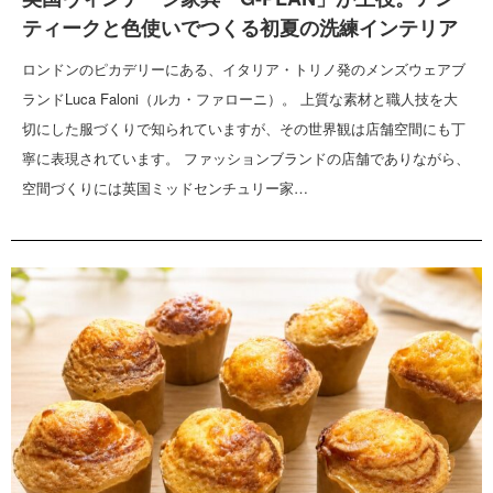
ティークと色使いでつくる初夏の洗練インテリア
ロンドンのピカデリーにある、イタリア・トリノ発のメンズウェアブ
ランドLuca Faloni（ルカ・ファローニ）。 上質な素材と職人技を大
切にした服づくりで知られていますが、その世界観は店舗空間にも丁
寧に表現されています。 ファッションブランドの店舗でありながら、
空間づくりには英国ミッドセンチュリー家…