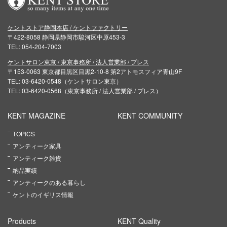
ケントストア静岡本店 / ケントファクトリー
〒422-8058 静岡県静岡市駿河区中原453-3
TEL: 054-204-7003
ケントサロン東京 / 東京事務所 / 法人営業部 / プレス
〒153-0063 東京都目黒区目黒2-10-8 第2アトモスフィア青山9F
TEL: 03-6420-0548（ケントサロン東京）
TEL: 03-6420-0568（東京事務所 / 法人営業部 / プレス）
KENT MAGAZINE
KENT COMMUNITY
TOPICS
アンティーク家具
アンティーク雑貨
納品実績
アンティークのある暮らし
ケントのイギリス情報
Products
KENT Quality