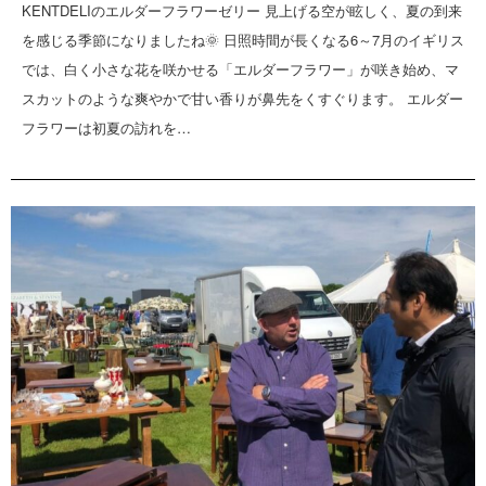
KENTDELIのエルダーフラワーゼリー 見上げる空が眩しく、夏の到来
を感じる季節になりましたね🌞 日照時間が長くなる6～7月のイギリス
では、白く小さな花を咲かせる「エルダーフラワー」が咲き始め、マ
スカットのような爽やかで甘い香りが鼻先をくすぐります。 エルダー
フラワーは初夏の訪れを…