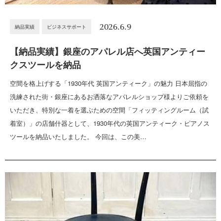
2026.6.9
納品実績
ビジネスサポート
【納品実績】銀座のアパレル店へ英国アンティー
クスツールを納品
空間を格上げする「1930年代 英国アンティーク」の魅力 日本屈指の
洗練された街・銀座にあるお洒落なアパレルショップ様よりご依頼を
いただき、特別な一着を選ぶための空間「フィッティングルーム（試
着室）」の店舗什器として、1930年代の英国アンティーク・ピアノス
ツールを納品いたしました。 今回は、この美…