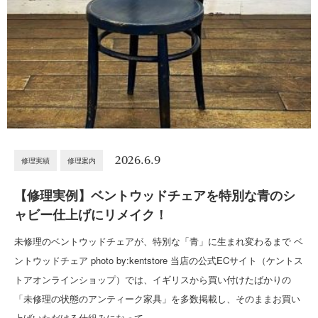
2026.6.9
修理実績
修理案内
【修理実例】ベントウッドチェアを特別な青のシ
ャビー仕上げにリメイク！
未修理のベントウッドチェアが、特別な「青」に生まれ変わるまで ベ
ントウッドチェア photo by:kentstore 当店の公式ECサイト（ケントス
トアオンラインショップ）では、イギリスから買い付けたばかりの
「未修理の状態のアンティーク家具」を多数掲載し、そのままお買い
上げいただける仕組みになって…