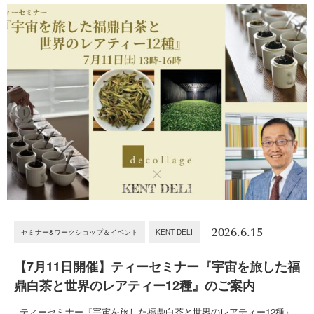
2026.6.15
セミナー&ワークショップ＆イベント
KENT DELI
【7月11日開催】ティーセミナー『宇宙を旅した福
鼎白茶と世界のレアティー12種』のご案内
ティーセミナー『宇宙を旅した福鼎白茶と世界のレアティー12種』