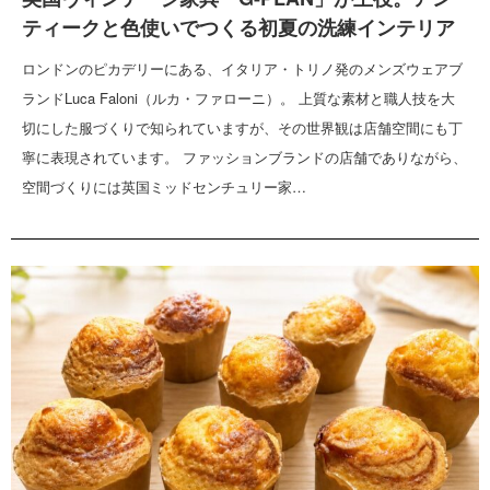
ティークと色使いでつくる初夏の洗練インテリア
ロンドンのピカデリーにある、イタリア・トリノ発のメンズウェアブ
ランドLuca Faloni（ルカ・ファローニ）。 上質な素材と職人技を大
切にした服づくりで知られていますが、その世界観は店舗空間にも丁
寧に表現されています。 ファッションブランドの店舗でありながら、
空間づくりには英国ミッドセンチュリー家…