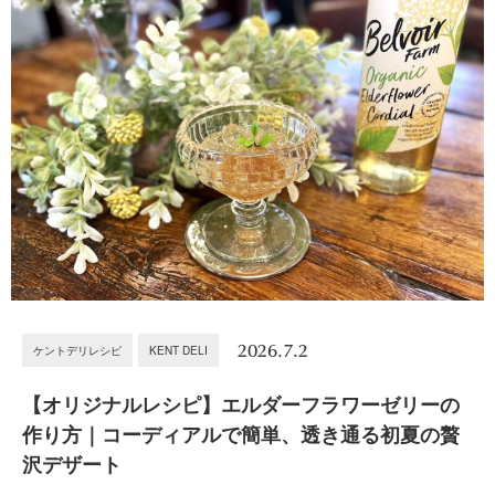
2026.7.2
ケントデリレシピ
KENT DELI
【オリジナルレシピ】エルダーフラワーゼリーの
作り方｜コーディアルで簡単、透き通る初夏の贅
沢デザート