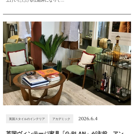
2026.6.4
英国スタイルのインテリア
アカデミック
英国ヴィンテージ家具「G-PLAN」が主役。アン