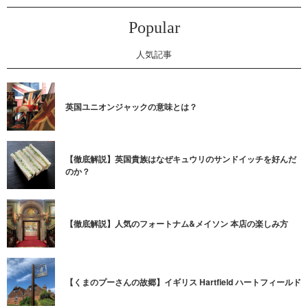
Popular
人気記事
英国ユニオンジャックの意味とは？
【徹底解説】英国貴族はなぜキュウリのサンドイッチを好んだ
のか？
【徹底解説】人気のフォートナム&メイソン 本店の楽しみ方
【くまのプーさんの故郷】イギリス Hartfield ハートフィールド