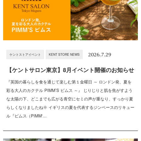
2026.7.29
ケントストアイベント
KENT STORE NEWS
【ケントサロン東京】8月イベント開催のお知らせ
『英国の暮らしを食を通じて楽しむ第１金曜日 ～ ロンドン発、夏を
彩る大人のカクテル PIMM’S ピムス ～』 じりじりと肌を焦がすよう
な太陽の下、どこまでも広がる青空にセミの声が重なり、すっかり夏
らしくなりましたね🌞 イギリスの夏を代表するジンベースのリキュー
ル『ピムス（PIMM'…