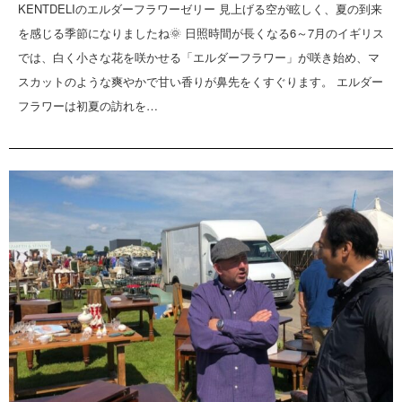
KENTDELIのエルダーフラワーゼリー 見上げる空が眩しく、夏の到来
を感じる季節になりましたね🌞 日照時間が長くなる6～7月のイギリス
では、白く小さな花を咲かせる「エルダーフラワー」が咲き始め、マ
スカットのような爽やかで甘い香りが鼻先をくすぐります。 エルダー
フラワーは初夏の訪れを…