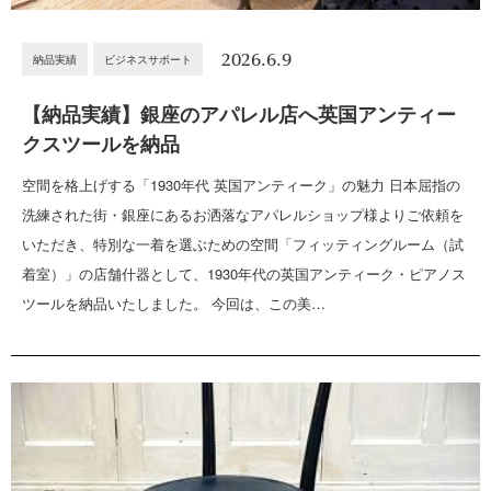
2026.6.9
納品実績
ビジネスサポート
【納品実績】銀座のアパレル店へ英国アンティー
クスツールを納品
空間を格上げする「1930年代 英国アンティーク」の魅力 日本屈指の
洗練された街・銀座にあるお洒落なアパレルショップ様よりご依頼を
いただき、特別な一着を選ぶための空間「フィッティングルーム（試
着室）」の店舗什器として、1930年代の英国アンティーク・ピアノス
ツールを納品いたしました。 今回は、この美…