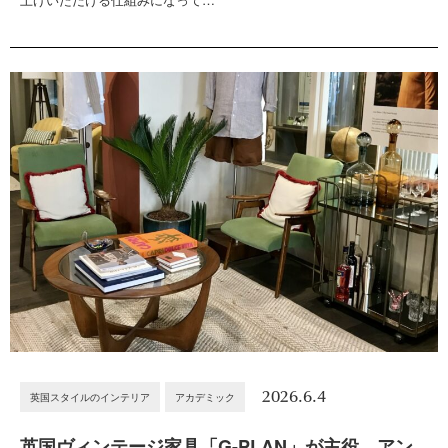
2026.6.4
英国スタイルのインテリア
アカデミック
英国ヴィンテージ家具「G-PLAN」が主役。アン