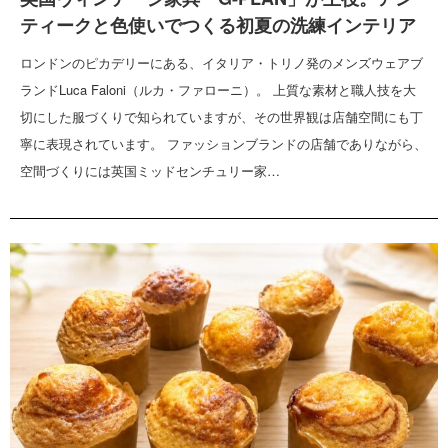
ティークと色使いでつくる初夏の洗練インテリア
ロンドンのピカデリーにある、イタリア・トリノ発のメンズウェアブ
ランドLuca Faloni（ルカ・ファローニ）。 上質な素材と職人技を大
切にした服づくりで知られていますが、その世界観は店舗空間にも丁
寧に表現されています。 ファッションブランドの店舗でありながら、
空間づくりには英国ミッドセンチュリー家…