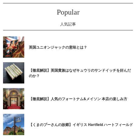
Popular
人気記事
英国ユニオンジャックの意味とは？
【徹底解説】英国貴族はなぜキュウリのサンドイッチを好んだ
のか？
【徹底解説】人気のフォートナム&メイソン 本店の楽しみ方
【くまのプーさんの故郷】イギリス Hartfield ハートフィールド