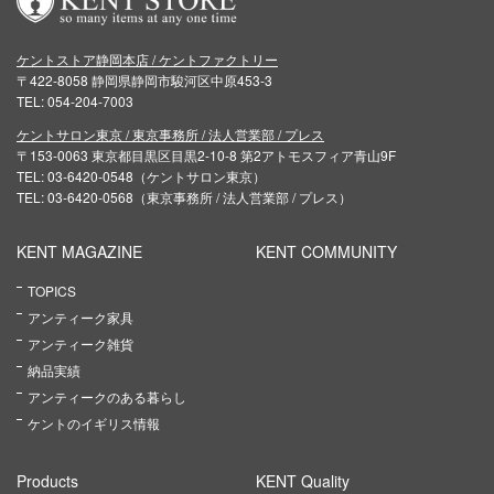
ケントストア静岡本店 / ケントファクトリー
〒422-8058 静岡県静岡市駿河区中原453-3
TEL: 054-204-7003
ケントサロン東京 / 東京事務所 / 法人営業部 / プレス
〒153-0063 東京都目黒区目黒2-10-8 第2アトモスフィア青山9F
TEL: 03-6420-0548（ケントサロン東京）
TEL: 03-6420-0568（東京事務所 / 法人営業部 / プレス）
KENT MAGAZINE
KENT COMMUNITY
TOPICS
アンティーク家具
アンティーク雑貨
納品実績
アンティークのある暮らし
ケントのイギリス情報
Products
KENT Quality