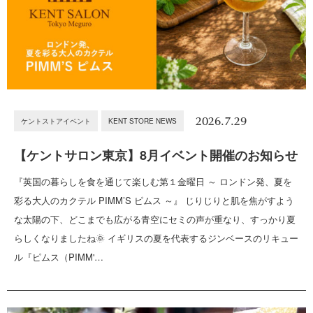
2026.7.29
ケントストアイベント
KENT STORE NEWS
【ケントサロン東京】8月イベント開催のお知らせ
『英国の暮らしを食を通じて楽しむ第１金曜日 ～ ロンドン発、夏を
彩る大人のカクテル PIMM’S ピムス ～』 じりじりと肌を焦がすよう
な太陽の下、どこまでも広がる青空にセミの声が重なり、すっかり夏
らしくなりましたね🌞 イギリスの夏を代表するジンベースのリキュー
ル『ピムス（PIMM'…