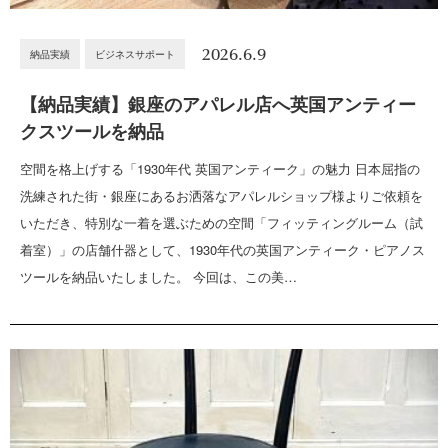
2026.6.9
納品実績
ビジネスサポート
【納品実績】銀座のアパレル店へ英国アンティー
クスツールを納品
空間を格上げする「1930年代 英国アンティーク」の魅力 日本屈指の
洗練された街・銀座にあるお洒落なアパレルショップ様よりご依頼を
いただき、特別な一着を選ぶための空間「フィッティングルーム（試
着室）」の店舗什器として、1930年代の英国アンティーク・ピアノス
ツールを納品いたしました。 今回は、この美…