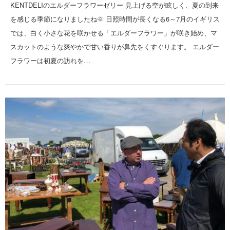
KENTDELIのエルダーフラワーゼリー 見上げる空が眩しく、夏の到来
を感じる季節になりましたね🌞 日照時間が長くなる6～7月のイギリス
では、白く小さな花を咲かせる「エルダーフラワー」が咲き始め、マ
スカットのような爽やかで甘い香りが鼻先をくすぐります。 エルダー
フラワーは初夏の訪れを…