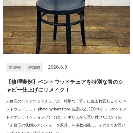
2026.6.9
修理実績
修理案内
【修理実例】ベントウッドチェアを特別な青のシ
ャビー仕上げにリメイク！
未修理のベントウッドチェアが、特別な「青」に生まれ変わるまで ベ
ントウッドチェア photo by:kentstore 当店の公式ECサイト（ケントス
トアオンラインショップ）では、イギリスから買い付けたばかりの
「未修理の状態のアンティーク家具」を多数掲載し、そのままお買い
上げいただける仕組みになって…