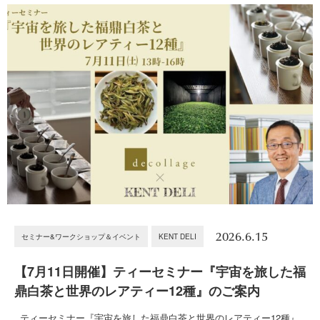
2026.6.15
セミナー&ワークショップ＆イベント
KENT DELI
【7月11日開催】ティーセミナー『宇宙を旅した福
鼎白茶と世界のレアティー12種』のご案内
ティーセミナー『宇宙を旅した福鼎白茶と世界のレアティー12種』