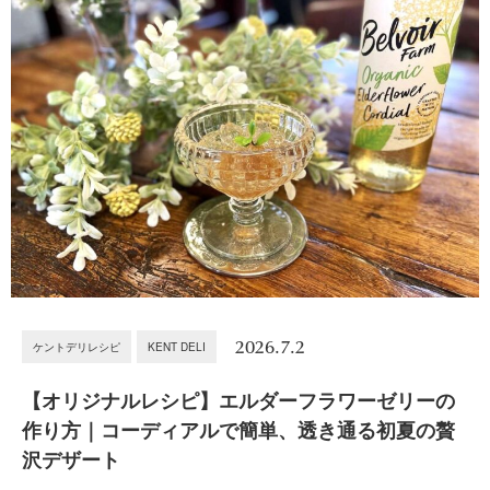
2026.7.2
ケントデリレシピ
KENT DELI
【オリジナルレシピ】エルダーフラワーゼリーの
作り方｜コーディアルで簡単、透き通る初夏の贅
沢デザート