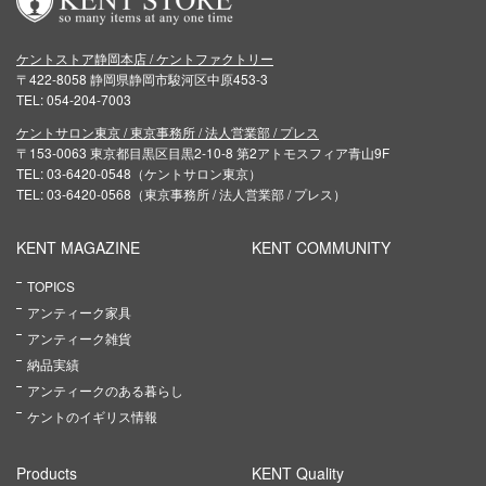
ケントストア静岡本店 / ケントファクトリー
〒422-8058 静岡県静岡市駿河区中原453-3
TEL: 054-204-7003
ケントサロン東京 / 東京事務所 / 法人営業部 / プレス
〒153-0063 東京都目黒区目黒2-10-8 第2アトモスフィア青山9F
TEL: 03-6420-0548（ケントサロン東京）
TEL: 03-6420-0568（東京事務所 / 法人営業部 / プレス）
KENT MAGAZINE
KENT COMMUNITY
TOPICS
アンティーク家具
アンティーク雑貨
納品実績
アンティークのある暮らし
ケントのイギリス情報
Products
KENT Quality