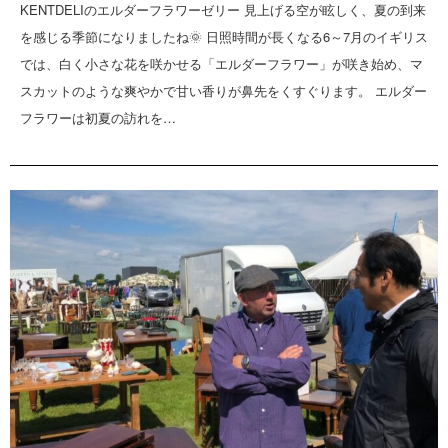
KENTDELIのエルダーフラワーゼリー 見上げる空が眩しく、夏の到来
を感じる季節になりましたね🌞 日照時間が長くなる6～7月のイギリス
では、白く小さな花を咲かせる「エルダーフラワー」が咲き始め、マ
スカットのような爽やかで甘い香りが鼻先をくすぐります。 エルダー
フラワーは初夏の訪れを…