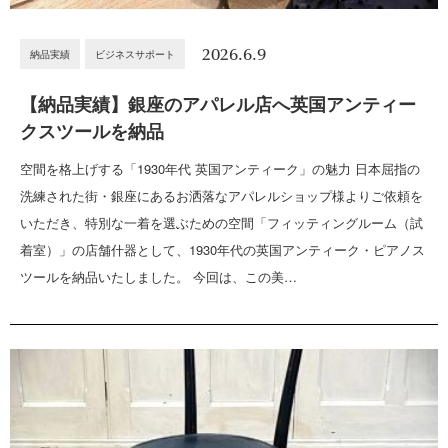
2026.6.9
納品実績
ビジネスサポート
【納品実績】銀座のアパレル店へ英国アンティー
クスツールを納品
空間を格上げする「1930年代 英国アンティーク」の魅力 日本屈指の
洗練された街・銀座にあるお洒落なアパレルショップ様よりご依頼を
いただき、特別な一着を選ぶための空間「フィッティングルーム（試
着室）」の店舗什器として、1930年代の英国アンティーク・ピアノス
ツールを納品いたしました。 今回は、この美…