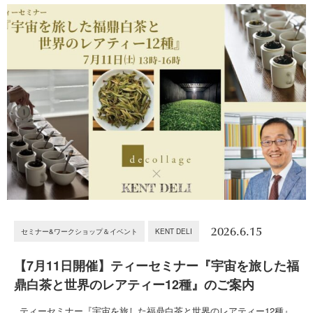
2026.6.15
セミナー&ワークショップ＆イベント
KENT DELI
【7月11日開催】ティーセミナー『宇宙を旅した福
鼎白茶と世界のレアティー12種』のご案内
ティーセミナー『宇宙を旅した福鼎白茶と世界のレアティー12種』