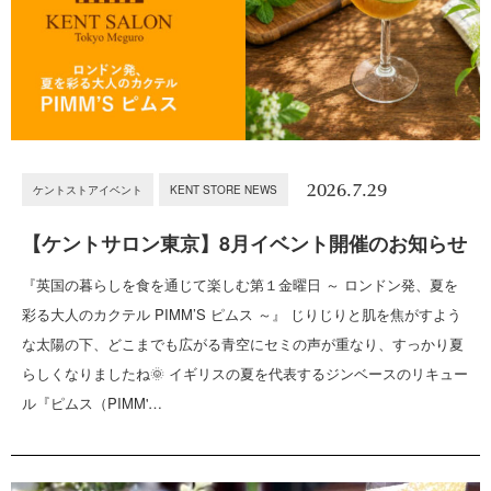
2026.7.29
ケントストアイベント
KENT STORE NEWS
【ケントサロン東京】8月イベント開催のお知らせ
『英国の暮らしを食を通じて楽しむ第１金曜日 ～ ロンドン発、夏を
彩る大人のカクテル PIMM’S ピムス ～』 じりじりと肌を焦がすよう
な太陽の下、どこまでも広がる青空にセミの声が重なり、すっかり夏
らしくなりましたね🌞 イギリスの夏を代表するジンベースのリキュー
ル『ピムス（PIMM'…