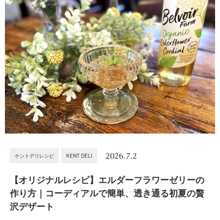
2026.7.2
ケントデリレシピ
KENT DELI
【オリジナルレシピ】エルダーフラワーゼリーの
作り方｜コーディアルで簡単、透き通る初夏の贅
沢デザート