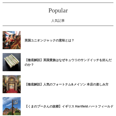
Popular
人気記事
英国ユニオンジャックの意味とは？
【徹底解説】英国貴族はなぜキュウリのサンドイッチを好んだ
のか？
【徹底解説】人気のフォートナム&メイソン 本店の楽しみ方
【くまのプーさんの故郷】イギリス Hartfield ハートフィールド