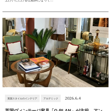
2026.6.4
英国スタイルのインテリア
アカデミック
英国ヴィンテージ家具「G-PLAN」が主役。アン