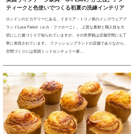
ティークと色使いでつくる初夏の洗練インテリア
ロンドンのピカデリーにある、イタリア・トリノ発のメンズウェアブ
ランドLuca Faloni（ルカ・ファローニ）。 上質な素材と職人技を大
切にした服づくりで知られていますが、その世界観は店舗空間にも丁
寧に表現されています。 ファッションブランドの店舗でありながら、
空間づくりには英国ミッドセンチュリー家…