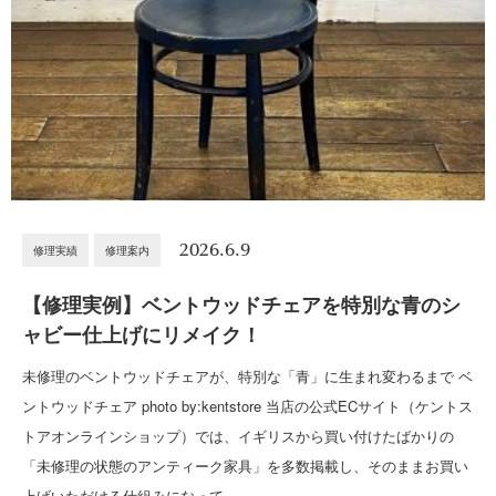
2026.6.9
修理実績
修理案内
【修理実例】ベントウッドチェアを特別な青のシ
ャビー仕上げにリメイク！
未修理のベントウッドチェアが、特別な「青」に生まれ変わるまで ベ
ントウッドチェア photo by:kentstore 当店の公式ECサイト（ケントス
トアオンラインショップ）では、イギリスから買い付けたばかりの
「未修理の状態のアンティーク家具」を多数掲載し、そのままお買い
上げいただける仕組みになって…